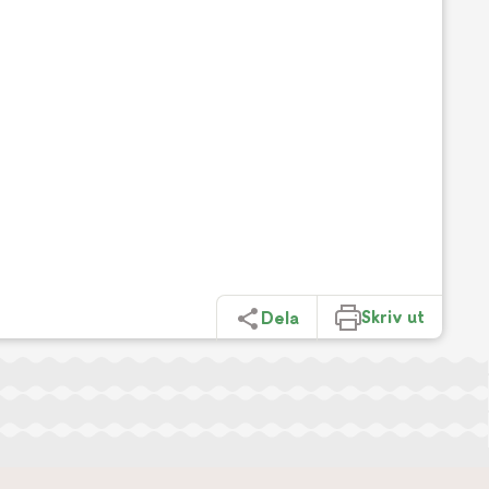
Skriv ut
Dela