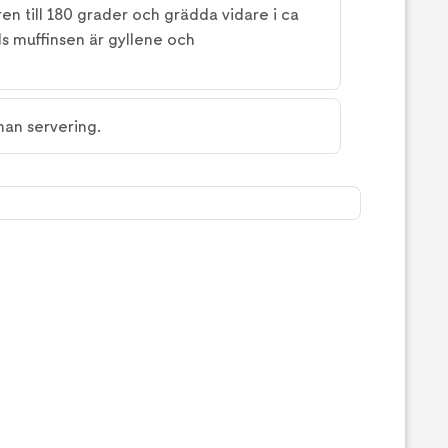
n till 180 grader och grädda vidare i ca
lls muffinsen är gyllene och
nan servering.