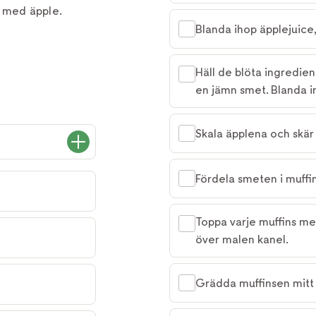
s med äpple.
Blanda ihop äpplejuice
Häll de blöta ingredien
en jämn smet. Blanda in
Skala äpplena och skär 
Fördela smeten i muffi
Toppa varje muffins me
över malen kanel.
Grädda muffinsen mitt 