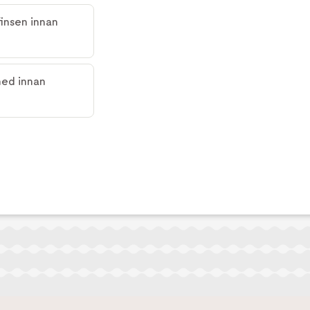
insen innan 
ed innan 