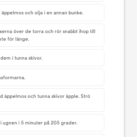
, äppelmos och olja i en annan bunke.
serna över de torra och rör snabbt ihop till
te för länge.
dem i tunna skivor.
nsformarna.
d äppelmos och tunna skivor äpple. Strö
i ugnen i 5 minuter på 205 grader.