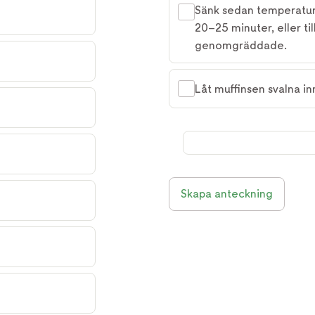
Sänk sedan temperature
20–25 minuter, eller ti
genomgräddade.
Låt muffinsen svalna in
Skapa anteckning