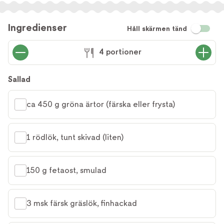
Ingredienser
Håll skärmen tänd
4 portioner
Sallad
ca 450 g gröna ärtor (färska eller frysta)
1 rödlök, tunt skivad (liten)
150 g fetaost, smulad
3 msk färsk gräslök, finhackad