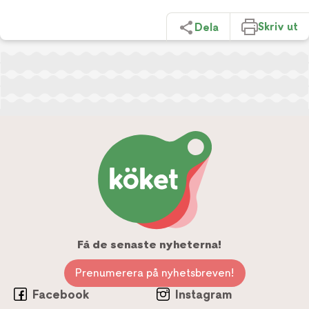
Skriv ut
Dela
Få de senaste nyheterna!
Prenumerera på nyhetsbreven!
Facebook
Instagram