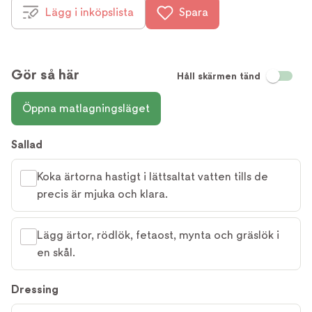
Lägg i inköpslista
Spara
Gör så här
Håll skärmen tänd
Öppna matlagningsläget
Sallad
Koka ärtorna hastigt i lättsaltat vatten tills de
precis är mjuka och klara.
Lägg ärtor, rödlök, fetaost, mynta och gräslök i
en skål.
Dressing