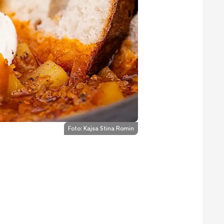
Foto:
Kajsa Stina Romin