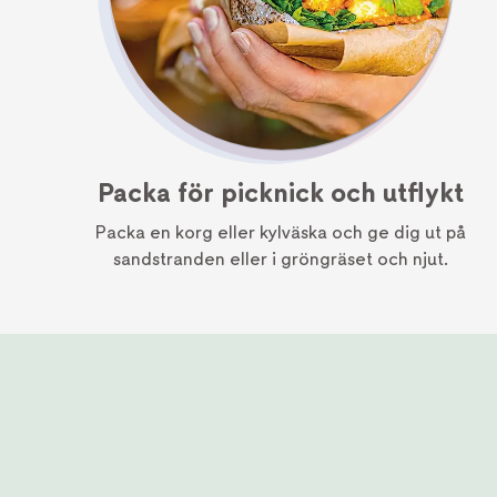
Packa för picknick och utflykt
Packa en korg eller kylväska och ge dig ut på
sandstranden eller i gröngräset och njut.