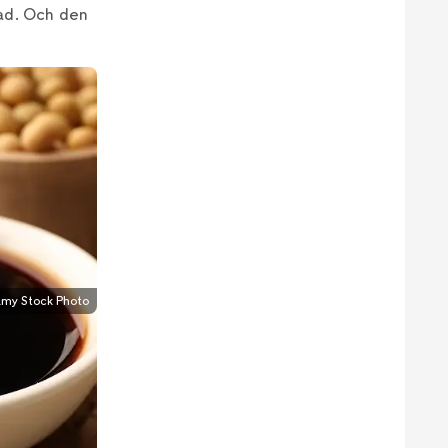
nad. Och den
amy Stock Photo