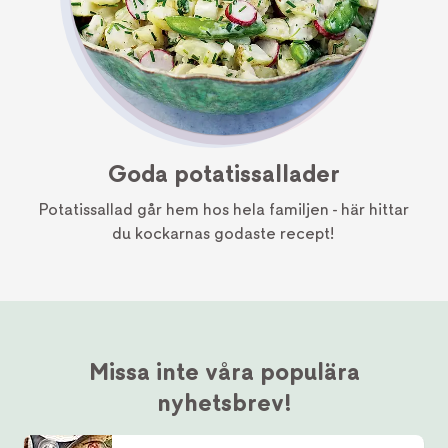
Goda potatissallader
Potatissallad går hem hos hela familjen - här hittar
du kockarnas godaste recept!
Missa inte våra populära
nyhetsbrev!