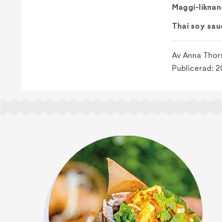
Maggi-liknan
Thai soy sau
Av
Anna Thors
Publicerad:
2