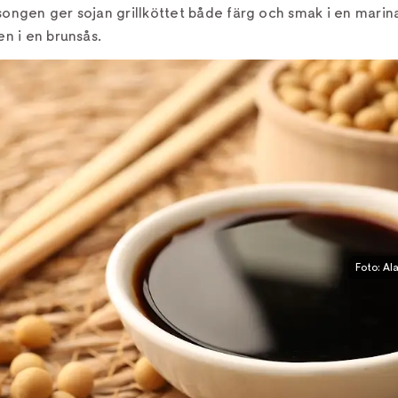
äsongen ger sojan grillköttet både färg och smak i en mari
en i en brunsås.
Foto: Al