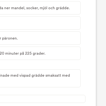
a ner mandel, socker, mjöl och grädde.
r päronen.
20 minuter på 225 grader.
alnade med vispad grädde smaksatt med