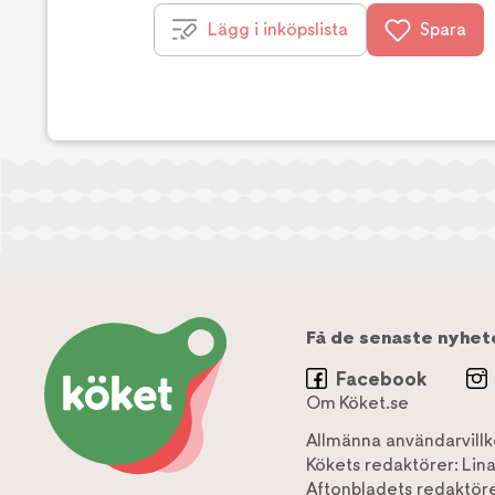
Lägg i inköpslista
Spara
Få de senaste nyhet
Facebook
Om Köket.se
Allmänna användarvillk
Kökets redaktörer:
Lin
Aftonbladets redaktöre