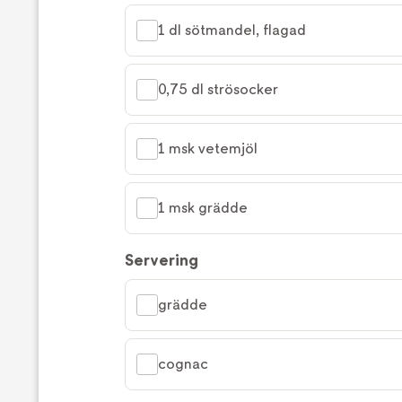
1 dl sötmandel, flagad
0,75 dl strösocker
1 msk vetemjöl
1 msk grädde
Servering
grädde
cognac