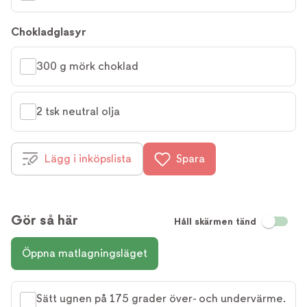
Chokladglasyr
300 g mörk choklad
2 tsk neutral olja
Lägg i inköpslista
Spara
Gör så här
Håll skärmen tänd
Öppna matlagningsläget
Sätt ugnen på 175 grader över- och undervärme.