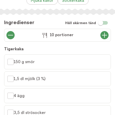
Mjuka kakor
Sockerkaka
Ingredienser
Håll skärmen tänd
10 portioner
Tigerkaka
150 g smör
1,5 dl mjölk (3 %)
4 ägg
3,5 dl strösocker