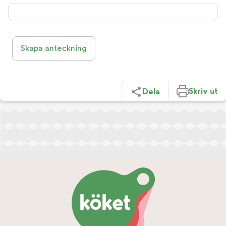
Skapa anteckning
Skriv ut
Dela