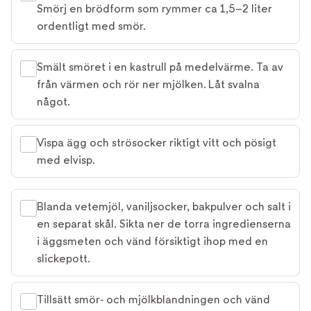
Smörj en brödform som rymmer ca 1,5–2 liter
ordentligt med smör.
Smält smöret i en kastrull på medelvärme. Ta av
från värmen och rör ner mjölken. Låt svalna
något.
Vispa ägg och strösocker riktigt vitt och pösigt
med elvisp.
Blanda vetemjöl, vaniljsocker, bakpulver och salt i
en separat skål. Sikta ner de torra ingredienserna
i äggsmeten och vänd försiktigt ihop med en
slickepott.
Tillsätt smör- och mjölkblandningen och vänd