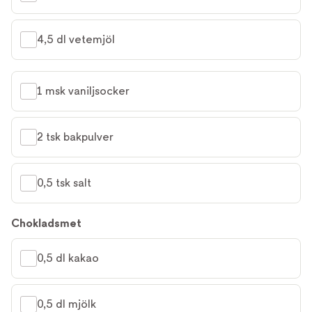
4,5 dl vetemjöl
1 msk vaniljsocker
2 tsk bakpulver
0,5 tsk salt
Chokladsmet
0,5 dl kakao
0,5 dl mjölk