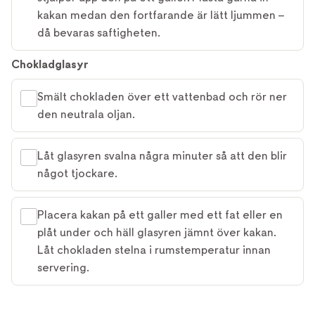
kakan medan den fortfarande är lätt ljummen –
då bevaras saftigheten.
Chokladglasyr
Smält chokladen över ett vattenbad och rör ner
den neutrala oljan.
Låt glasyren svalna några minuter så att den blir
något tjockare.
Placera kakan på ett galler med ett fat eller en
plåt under och häll glasyren jämnt över kakan.
Låt chokladen stelna i rumstemperatur innan
servering.