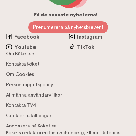
Få de senaste nyheterna!
Prenumerera på nyhetsbreven!
Facebook
Instagram
Youtube
TikTok
Om Köket.se
Kontakta Köket
Om Cookies
Personuppgiftspolicy
Allmänna användarvillkor
Kontakta TV4
Cookie-inställningar
Annonsera på Köket.se
Kökets redaktörer:
Lina Schönberg
,
Ellinor Jidenius
,