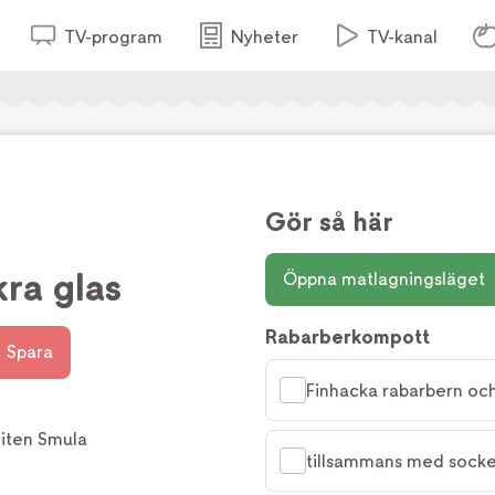
TV-program
Nyheter
TV-kanal
Gör så här
ra glas
Öppna matlagningsläget
Rabarberkompott
Spara
Finhacka rabarbern och 
Liten Smula
tillsammans med socker