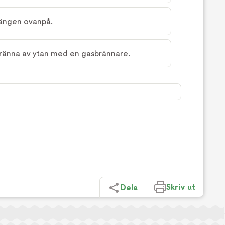
arängen ovanpå.
ränna av ytan med en gasbrännare.
Skriv ut
Dela