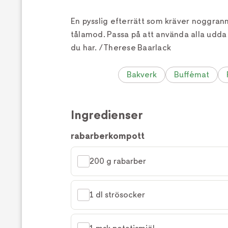
En pysslig efterrätt som kräver noggrann
tålamod. Passa på att använda alla udda
du har. /Therese Baarlack
Bakverk
Buffémat
Ingredienser
rabarberkompott
200 g rabarber
1 dl strösocker