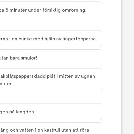
ca 5 minuter under försiktig omrörning.
rna i en bunke med hjälp av fingertopparna.
utan bara smulor!
akplåtspappersklädd plåt i mitten av ugnen
nuter.
ngen på längden.
stång och vatten i en kastrull utan att röra