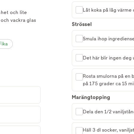
Låt koka på låg värme 
het och lite
 och vackra glas
Strössel
Smula ihop ingrediense
Fika
Det här blir ingen deg 
Rosta smulorna på en b
på 175 grader ca 15 mi
Marängtopping
Dela den 1/2 vaniljstå
Häll 3 dl socker, vanilj