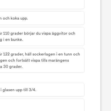
en och koka upp.
r 110 grader börjar du vispa äggvitor och
ng i en bunke.
r 122 grader, häll sockerlagen i en tunn och
gen och fortsätt vispa tills marängens
ca 30 grader.
i glasen upp till 3/4.