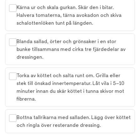
Kärna ur och skala gurkan. Skär den i bitar.
Halvera tomaterna, tärna avokadon och skiva
schalottenlöken tunt på längden.
Blanda sallad, örter och grönsaker i en stor
bunke tillsammans med cirka tre fjärdedelar av
dressingen.
Torka av köttet och salta runt om. Grilla eller
stek till önskad innertemperatur. Låt vila i 5–10
minuter innan du skär köttet i tunna skivor mot
fibrerna.
Bottna tallrikarna med salladen. Lägg över köttet
och ringla över resterande dressing.