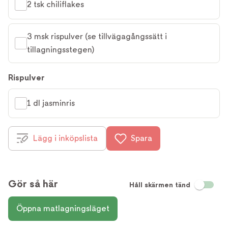
2 tsk chiliflakes
3 msk rispulver (se tillvägagångssätt i 
tillagningsstegen)
Rispulver
1 dl jasminris
Lägg i inköpslista
Spara
Gör så här
Håll skärmen tänd
Öppna matlagningsläget