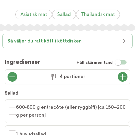
Asiatisk mat
Sallad
Thailändsk mat
Så väljer du rätt kött i köttdisken
Ingredienser
Håll skärmen tänd
4 portioner
Sallad
600-800 g entrecôte (eller ryggbiff) [ca 150–200 
g per person]
1 huvudsallad