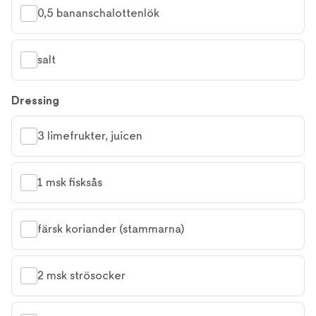
0,5 bananschalottenlök
salt
Dressing
3 limefrukter, juicen
1 msk fisksås
färsk koriander (stammarna)
2 msk strösocker