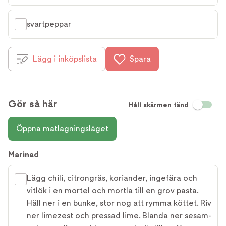
svartpeppar
Lägg i inköpslista
Spara
Gör så här
Håll skärmen tänd
Öppna matlagningsläget
Marinad
Lägg chili, citrongräs, koriander, ingefära och
vitlök i en mortel och mortla till en grov pasta.
Häll ner i en bunke, stor nog att rymma köttet. Riv
ner limezest och pressad lime. Blanda ner sesam-