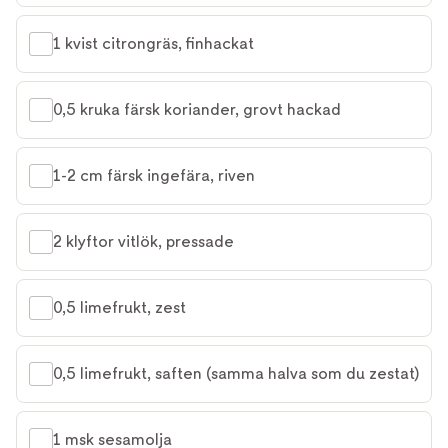
1 kvist citrongräs, finhackat
0,5 kruka färsk koriander, grovt hackad
1-2 cm färsk ingefära, riven
2 klyftor vitlök, pressade
0,5 limefrukt, zest
0,5 limefrukt, saften (samma halva som du zestat)
1 msk sesamolja