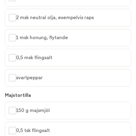
2 msk neutral olja, exempelvis raps
1 msk honung, flytande
0,5 msk flingsalt
svartpeppar
Majstortilla
150 g majsmjöl
0,5 tsk flingsalt