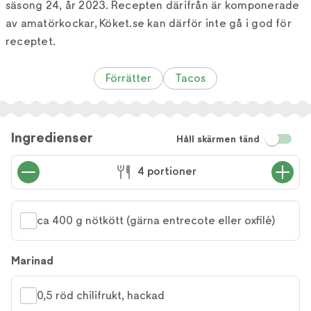
säsong 24, år 2023. Recepten därifrån är komponerade
av amatörkockar, Köket.se kan därför inte gå i god för
receptet.
Förrätter
Tacos
Ingredienser
Håll skärmen tänd
4 portioner
ca 400 g nötkött (gärna entrecote eller oxfilé)
Marinad
0,5 röd chilifrukt, hackad