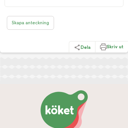
Skapa anteckning
Skriv ut
Dela