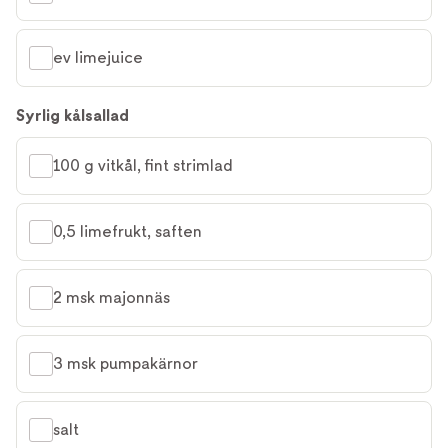
ev limejuice
Syrlig kålsallad
100 g vitkål, fint strimlad
0,5 limefrukt, saften
2 msk majonnäs
3 msk pumpakärnor
salt