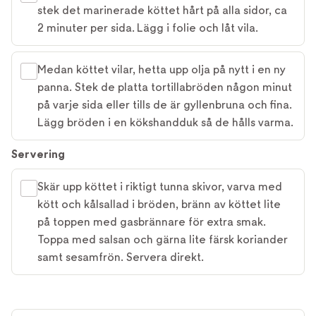
stek det marinerade köttet hårt på alla sidor, ca
2 minuter per sida. Lägg i folie och låt vila.
Medan köttet vilar, hetta upp olja på nytt i en ny
panna. Stek de platta tortillabröden någon minut
på varje sida eller tills de är gyllenbruna och fina.
Lägg bröden i en kökshandduk så de hålls varma.
Servering
Skär upp köttet i riktigt tunna skivor, varva med
kött och kålsallad i bröden, bränn av köttet lite
på toppen med gasbrännare för extra smak.
Toppa med salsan och gärna lite färsk koriander
samt sesamfrön. Servera direkt.