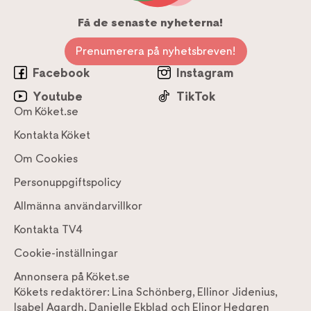
Få de senaste nyheterna!
Prenumerera på nyhetsbreven!
Facebook
Instagram
Youtube
TikTok
Om Köket.se
Kontakta Köket
Om Cookies
Personuppgiftspolicy
Allmänna användarvillkor
Kontakta TV4
Cookie-inställningar
Annonsera på Köket.se
Kökets redaktörer:
Lina Schönberg
,
Ellinor Jidenius
,
Isabel Agardh
,
Danielle Ekblad
och
Elinor Hedgren