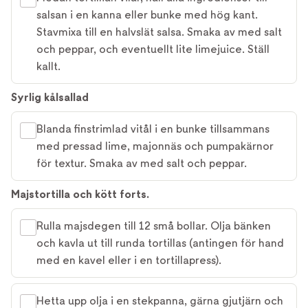
salsan i en kanna eller bunke med hög kant.
Stavmixa till en halvslät salsa. Smaka av med salt
och peppar, och eventuellt lite limejuice. Ställ
kallt.
Syrlig kålsallad
Blanda finstrimlad vitål i en bunke tillsammans
med pressad lime, majonnäs och pumpakärnor
för textur. Smaka av med salt och peppar.
Majstortilla och kött forts.
Rulla majsdegen till 12 små bollar. Olja bänken
och kavla ut till runda tortillas (antingen för hand
med en kavel eller i en tortillapress).
Hetta upp olja i en stekpanna, gärna gjutjärn och