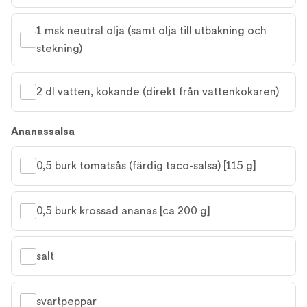
1 msk neutral olja (samt olja till utbakning och 
stekning)
2 dl vatten, kokande (direkt från vattenkokaren)
Ananassalsa
0,5 burk tomatsås (färdig taco-salsa) [115 g]
0,5 burk krossad ananas [ca 200 g]
salt
svartpeppar