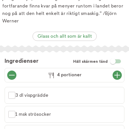
fortfarande finns kvar på menyer runtom i landet beror
nog på att den helt enkelt är riktigt smaskig.” /Björn
Werner
Glass och allt som är kallt
Ingredienser
Håll skärmen tänd
4 portioner
3 dl vispgrädde
1 msk strösocker