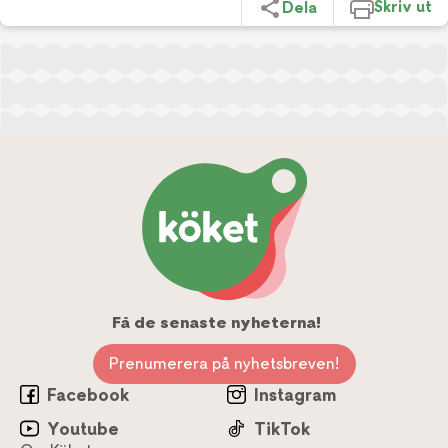
Skriv ut
Dela
Få de senaste nyheterna!
Prenumerera på nyhetsbreven!
Facebook
Instagram
Youtube
TikTok