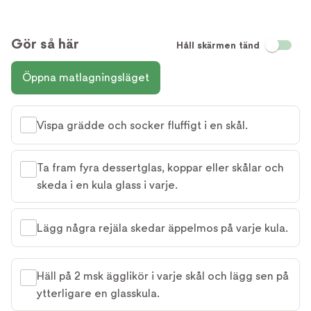
Gör så här
Håll skärmen tänd
Öppna matlagningsläget
Vispa grädde och socker fluffigt i en skål.
Ta fram fyra dessertglas, koppar eller skålar och
skeda i en kula glass i varje.
Lägg några rejäla skedar äppelmos på varje kula.
Häll på 2 msk ägglikör i varje skål och lägg sen på
ytterligare en glasskula.