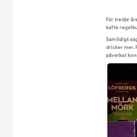
För tredje år
kaffe regelb
Samtidigt sä
dricker mer. 
påverkat kon