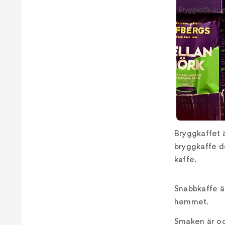
Bryggkaffe är m
Bryggkaffet ä
bryggkaffe d
kaffe.
Snabbkaffe är
hemmet.
Smaken är oc