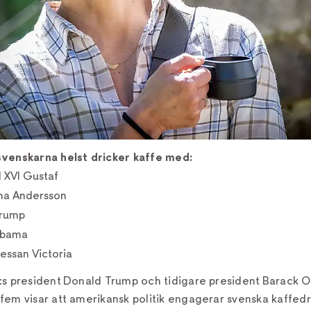
venskarna helst dricker kaffe med:
 XVI Gustaf
na Andersson
Trump
Obama
essan Victoria
:s president Donald Trump och tidigare president Barack 
fem visar att amerikansk politik engagerar svenska kaffedr