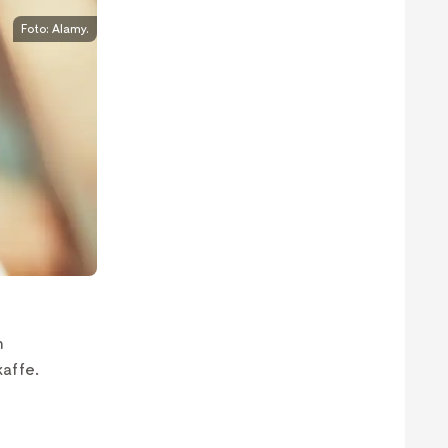
Foto: Alamy.
n
kaffe.