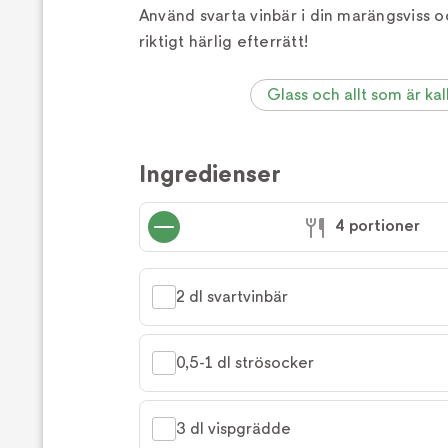
Använd svarta vinbär i din marängsviss o
riktigt härlig efterrätt!
Glass och allt som är kal
Ingredienser
4 portioner
2 dl svartvinbär
0,5-1 dl strösocker
3 dl vispgrädde