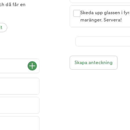
ch då får en
Skeda upp glassen i fy
maränger. Servera!
lt
Skapa anteckning