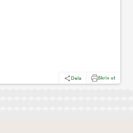
Skriv ut
Dela