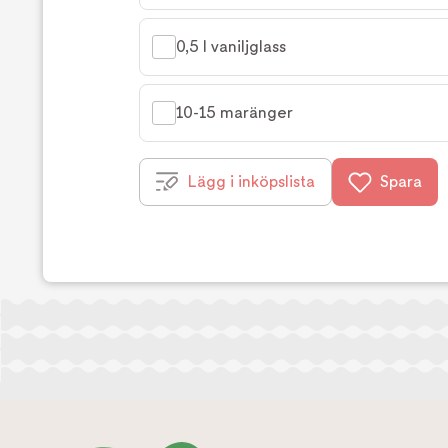
0,5 l vaniljglass
10-15 maränger
Lägg i inköpslista
Spara