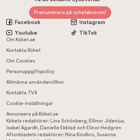
Prenumerera på nyhetsbreven!
Facebook
Instagram
Youtube
TikTok
Om Köket.se
Kontakta Köket
Om Cookies
Personuppgiftspolicy
Allmänna användarvillkor
Kontakta TV4
Cookie-inställningar
Annonsera på Köket.se
Kökets redaktörer:
Lina Schönberg
,
Ellinor Jidenius
,
Isabel Agardh
,
Danielle Ekblad
och
Elinor Hedgren
Aftonbladets redaktörer:
Nina Kindbro
,
Susanna