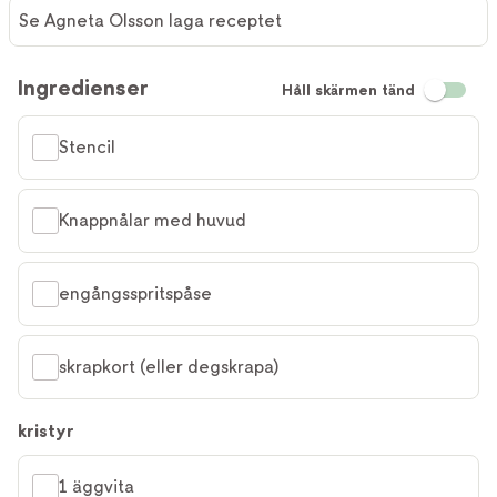
Se Agneta Olsson laga receptet
Ingredienser
Håll skärmen tänd
Stencil
Knappnålar med huvud
engångsspritspåse
skrapkort (eller degskrapa)
kristyr
1 äggvita