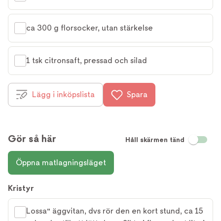
ca 300 g florsocker, utan stärkelse
1 tsk citronsaft, pressad och silad
Lägg i inköpslista
Spara
Gör så här
Håll skärmen tänd
Öppna matlagningsläget
Kristyr
Lossa" äggvitan, dvs rör den en kort stund, ca 15