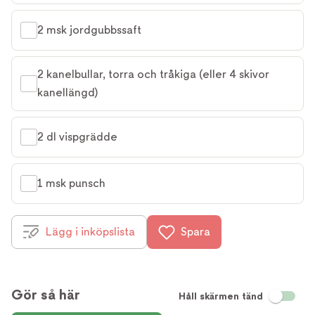
2 msk jordgubbssaft
2 kanelbullar, torra och tråkiga (eller 4 skivor 
kanellängd)
2 dl vispgrädde
1 msk punsch
Lägg i inköpslista
Spara
Gör så här
Håll skärmen tänd