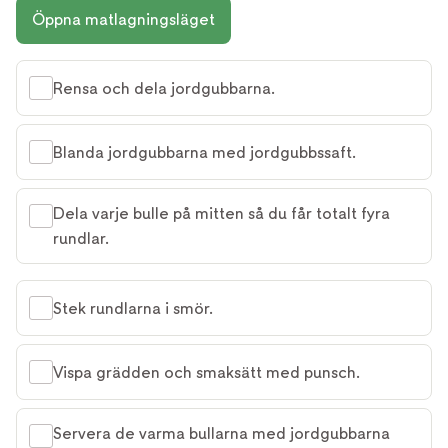
Öppna matlagningsläget
Rensa och dela jordgubbarna.
Blanda jordgubbarna med jordgubbssaft.
Dela varje bulle på mitten så du får totalt fyra
rundlar.
Stek rundlarna i smör.
Vispa grädden och smaksätt med punsch.
Servera de varma bullarna med jordgubbarna