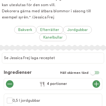
kan uteslutas för den som vill.
Dekorera gärna med ätbara blommor i säsong till
exempel syrén." /Jessica Frej
Bakverk
Efterrätter
Jordgubbar
Kanelbullar
Se Jessica Frej laga receptet
Ingredienser
Håll skärmen tänd
4 portioner
0,5 l jordgubbar