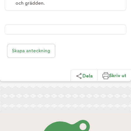
och grädden.
Skapa anteckning
Skriv ut
Dela