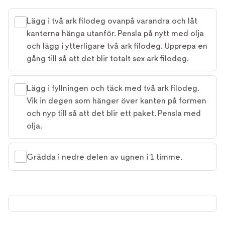
Lägg i två ark filo­deg ovanpå varandra och låt
kanterna hänga utanför. Pensla på nytt med olja
och lägg i ytterligare två ark filodeg. Upprepa en
gång till så att det blir totalt sex ark filodeg.
Lägg i fyllningen och täck med två ark filodeg.
Vik in degen som hänger över kanten på formen
och nyp till så att det blir ett paket. Pensla med
olja.
Grädda i nedre delen av ugnen i 1 timme.