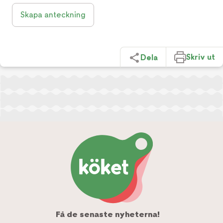
Skapa anteckning
Skriv ut
Dela
Få de senaste nyheterna!