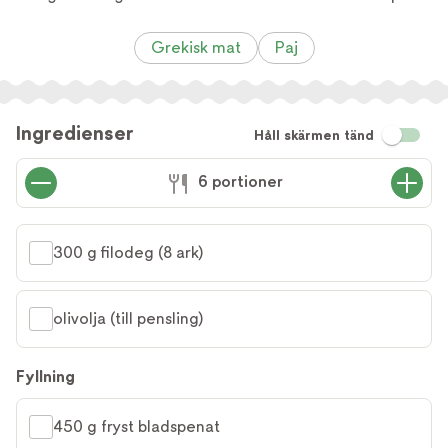
Grekisk mat
Paj
Ingredienser
Håll skärmen tänd
6 portioner
300 g filodeg (8 ark)
olivolja (till pensling)
Fyllning
450 g fryst bladspenat