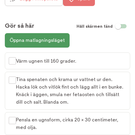
Gör så här
Håll skärmen tänd
Öppna matlagningsläget
Värm ugnen till 160 grader.
Tina spenaten och krama ur vattnet ur den.
Hacka lök och vitlök fint och lägg allt i en bunke.
Knäck i äggen, smula ner fetaosten och tillsätt
dill och salt. Blanda om.
Pensla en ugnsform, cirka 20 × 30 centimeter,
med olja.