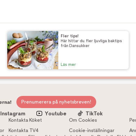
Fler tips!
Här hittar du fler ljuvliga baktips
från Dansukker
Läs mer
Prenumerera på nyhetsbreven!
erna!
Instagram
Youtube
TikTok
Kontakta Köket
Om Cookies
Pe
or
Kontakta TV4
Cookie-inställningar
An