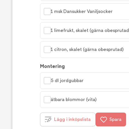
1 msk Dansukker Vaniljsocker
1 limefrukt, skalet (gärna obesprutad
1 citron, skalet (gärna obesprutad)
Montering
5 dl jordgubbar
ätbara blommor (vita)
Lägg i inköpslista
Spara