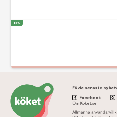
TIPS!
Få de senaste nyhet
Facebook
Om Köket.se
Allmänna användarvillk