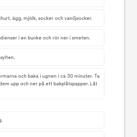
ghurt, ägg, mjölk, socker och vaniljsocker.
dienser i en bunke och rör ner i smeten.
sylten.
ormarna och baka i ugnen i ca 30 minuter. Ta
dem upp och ner på ett bakplåtspapper. Låt
g.