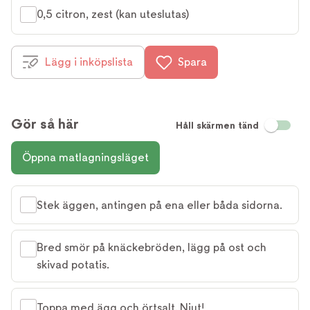
0,5 citron, zest (kan uteslutas)
Lägg i inköpslista
Spara
Gör så här
Håll skärmen tänd
Öppna matlagningsläget
Stek äggen, antingen på ena eller båda sidorna.
Bred smör på knäckebröden, lägg på ost och
skivad potatis.
Toppa med ägg och örtsalt. Njut!