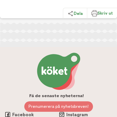
Skriv ut
Dela
Få de senaste nyheterna!
Prenumerera på nyhetsbreven!
Facebook
Instagram