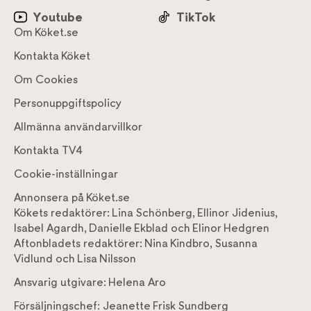
Youtube
TikTok
Om Köket.se
Kontakta Köket
Om Cookies
Personuppgiftspolicy
Allmänna användarvillkor
Kontakta TV4
Cookie-inställningar
Annonsera på Köket.se
Kökets redaktörer:
Lina Schönberg
,
Ellinor Jidenius
,
Isabel Agardh
,
Danielle Ekblad
och
Elinor Hedgren
Aftonbladets redaktörer:
Nina Kindbro
,
Susanna
Vidlund
och
Lisa Nilsson
Ansvarig utgivare:
Helena Aro
Försäljningschef:
Jeanette Frisk Sundberg