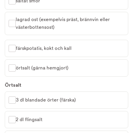
saltat smör
lagrad ost (exempelvis präst, brännvin eller 
västerbottensost)
färskpotatis, kokt och kall
örtsalt (gärna hemgjort)
Örtsalt
3 dl blandade örter (färska)
2 dl flingsalt