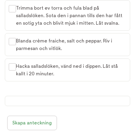
Trimma bort ev torra och fula blad på
salladslöken. Sota den i pannan tills den har fått
en sotig yta och blivit mjuk i mitten. Låt svalna.
Blanda crème fraiche, salt och peppar. Riv i
parmesan och vitlök.
Hacka salladslöken, vänd ned i dippen. Låt stå
kallt i 20 minuter.
Skapa anteckning