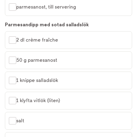
parmesanost, till servering
Parmesandipp med sotad salladslök
2 dl crème fraîche
50 g parmesanost
1 knippe salladslök
1 klyfta vitlök (liten)
salt