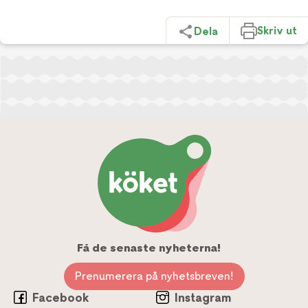
Skriv ut
Dela
Få de senaste nyheterna!
Prenumerera på nyhetsbreven!
Facebook
Instagram