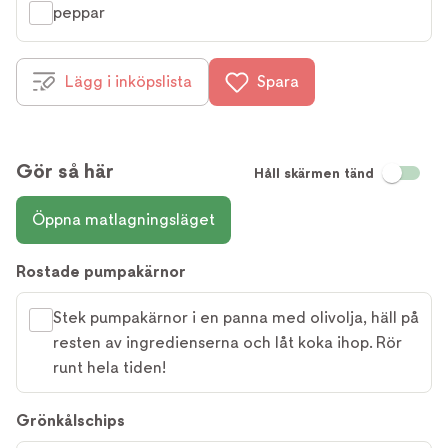
peppar
Lägg i inköpslista
Spara
Gör så här
Håll skärmen tänd
Öppna matlagningsläget
Rostade pumpakärnor
Stek pumpakärnor i en panna med olivolja, häll på
resten av ingredienserna och låt koka ihop. Rör
runt hela tiden!
Grönkålschips