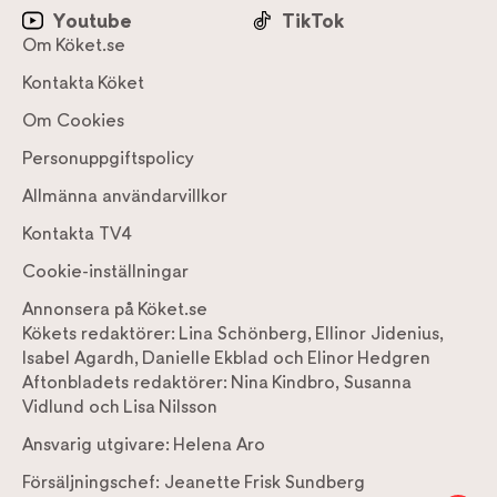
Youtube
TikTok
Om Köket.se
Kontakta Köket
Om Cookies
Personuppgiftspolicy
Allmänna användarvillkor
Kontakta TV4
Cookie-inställningar
Annonsera på Köket.se
Kökets redaktörer:
Lina Schönberg
,
Ellinor Jidenius
,
Isabel Agardh
,
Danielle Ekblad
och
Elinor Hedgren
Aftonbladets redaktörer:
Nina Kindbro
,
Susanna
Vidlund
och
Lisa Nilsson
Ansvarig utgivare:
Helena Aro
Försäljningschef:
Jeanette Frisk Sundberg