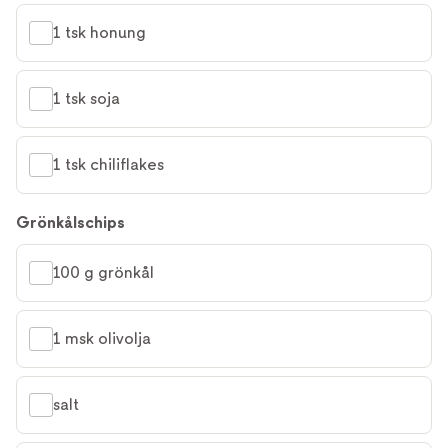
1 tsk honung
1 tsk soja
1 tsk chiliflakes
Grönkålschips
100 g grönkål
1 msk olivolja
salt