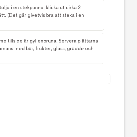
olja i en stekpanna, klicka ut cirka 2
t. (Det går givetvis bra att steka i en
 tills de är gyllenbruna. Servera plättarna
ammans med bär, frukter, glass, grädde och