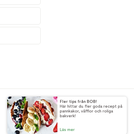
Fler tips från BOB!
Här hittar du fler goda recept på
pannkakor, våfflor och roliga
bakverk!
Läs mer