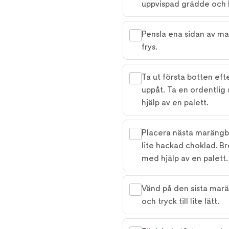
uppvispad grädde och 
Pensla ena sidan av m
frys.
Ta ut första botten ef
uppåt. Ta en ordentlig
hjälp av en palett.
Placera nästa marängbot
lite hackad choklad. 
med hjälp av en palett.
Vänd på den sista marä
och tryck till lite lätt.