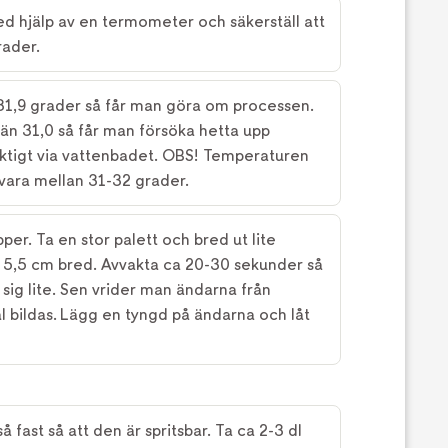
 hjälp av en termometer och säkerställ att
rader.
31,9 grader så får man göra om processen.
än 31,0 så får man försöka hetta upp
iktigt via vattenbadet. OBS! Temperaturen
vara mellan 31-32 grader.
per. Ta en stor palett och bred ut lite
m 5,5 cm bred. Avvakta ca 20-30 sekunder så
sig lite. Sen vrider man ändarna från
al bildas. Lägg en tyngd på ändarna och låt
 fast så att den är spritsbar. Ta ca 2-3 dl