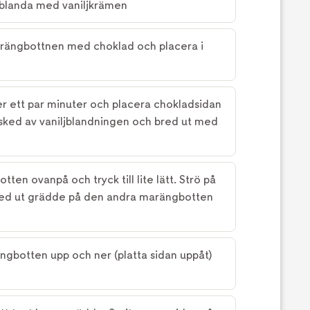
blanda med vaniljkrämen
arängbottnen med choklad och placera i
ter ett par minuter och placera chokladsidan
 sked av vaniljblandningen och bred ut med
ten ovanpå och tryck till lite lätt. Strö på
Bred ut grädde på den andra marängbotten
ngbotten upp och ner (platta sidan uppåt)