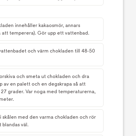
laden innehåller kakaosmör, annars
 att temperera). Gör upp ett vattenbad.
vattenbadet och värm chokladen till 48-50
orskiva och smeta ut chokladen och dra
p av en palett och en degskrapa så att
l 27 grader. Var noga med temperaturerna,
meter.
n i skålen med den varma chokladen och rör
t blandas väl.