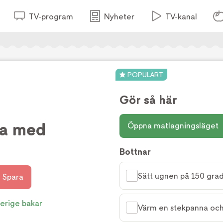
TV-program
Nyheter
TV-kanal
POPULÄRT
Gör så här
ta med
Öppna matlagningsläget
Bottnar
Sätt ugnen på 150 grad
Spara
erige bakar
Värm en stekpanna och 