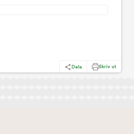
Skriv ut
Dela