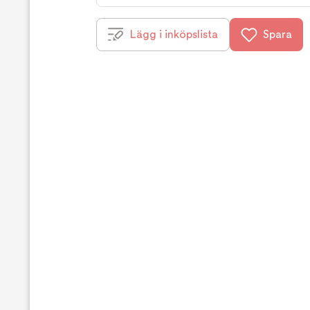
Lägg i inköpslista
Spara