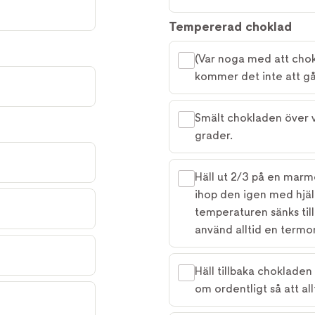
Tempererad choklad
(Var noga med att chok
kommer det inte att gå
Smält chokladen över 
grader.
Häll ut 2/3 på en marm
ihop den igen med hjäl
temperaturen sänks til
använd alltid en termo
Häll tillbaka choklade
om ordentligt så att all