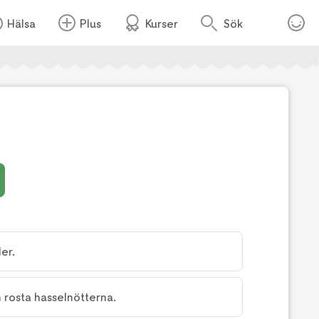
Hälsa
Plus
Kurser
Sök
Foto:
Pernilla Thelaus/TV4
er.
rosta hasselnötterna.