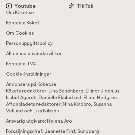
Youtube
TikTok
Om Köket.se
Kontakta Köket
Om Cookies
Personuppgiftspolicy
Allmänna användarvillkor
Kontakta TV4
Cookie-inställningar
Annonsera på Köket.se
Kökets redaktörer:
Lina Schönberg
,
Ellinor Jidenius
,
Isabel Agardh
,
Danielle Ekblad
och
Elinor Hedgren
Aftonbladets redaktörer:
Nina Kindbro
,
Susanna
Vidlund
och
Lisa Nilsson
Ansvarig utgivare:
Helena Aro
Försäljningschef:
Jeanette Frisk Sundberg