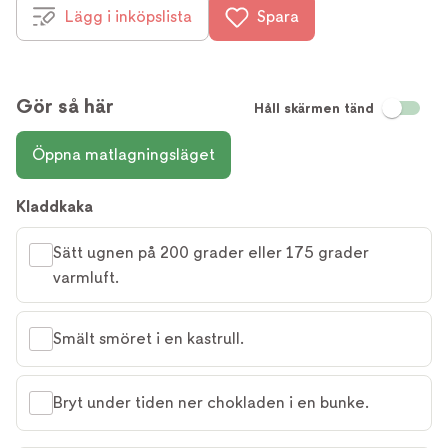
Lägg i inköpslista
Spara
Gör så här
Håll skärmen tänd
Öppna matlagningsläget
Kladdkaka
Sätt ugnen på 200 grader eller 175 grader
varmluft.
Smält smöret i en kastrull.
Bryt under tiden ner chokladen i en bunke.