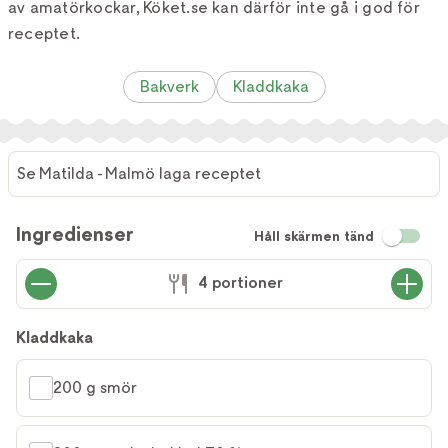
av amatörkockar, Köket.se kan därför inte gå i god för
receptet.
Bakverk
Kladdkaka
Se Matilda - Malmö laga receptet
Ingredienser
Håll skärmen tänd
4 portioner
Kladdkaka
200 g smör