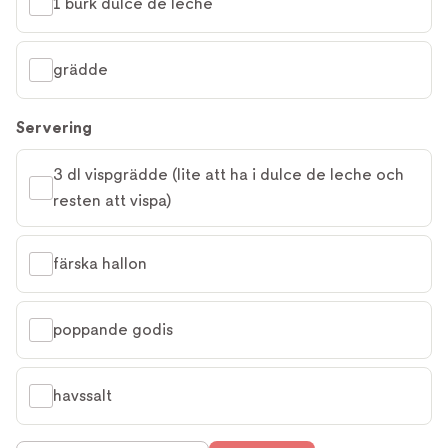
1 burk dulce de leche
grädde
Servering
3 dl vispgrädde (lite att ha i dulce de leche och 
resten att vispa)
färska hallon
poppande godis
havssalt