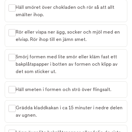
Häll smöret över chokladen och rör så att allt
smälter ihop.
Rör eller vispa ner ägg, socker och mjöl med en
elvisp. Rör ihop till en jämn smet.
Smörj formen med lite smör eller kläm fast ett
bakplåtspapper i botten av formen och klipp av
det som sticker ut.
Häll smeten i formen och strö över flingsalt.
Grädda kladdkakan i ca 15 minuter i nedre delen
av ugnen.