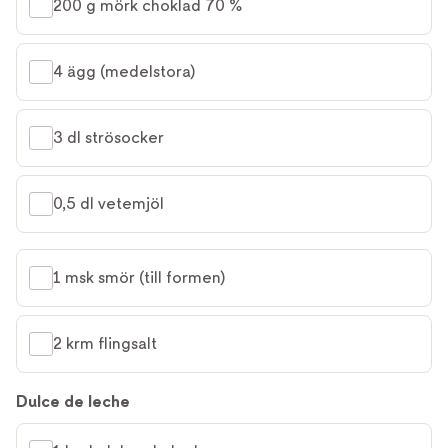
200 g mörk choklad 70 %
4 ägg (medelstora)
3 dl strösocker
0,5 dl vetemjöl
1 msk smör (till formen)
2 krm flingsalt
Dulce de leche