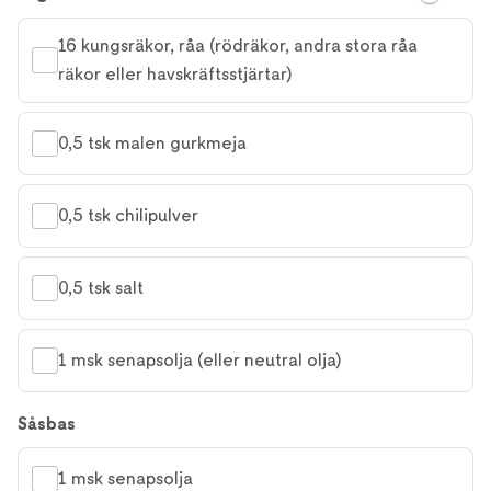
16 kungsräkor, råa (rödräkor, andra stora råa 
räkor eller havskräftsstjärtar)
0,5 tsk malen gurkmeja
0,5 tsk chilipulver
0,5 tsk salt
1 msk senapsolja (eller neutral olja)
Såsbas
1 msk senapsolja