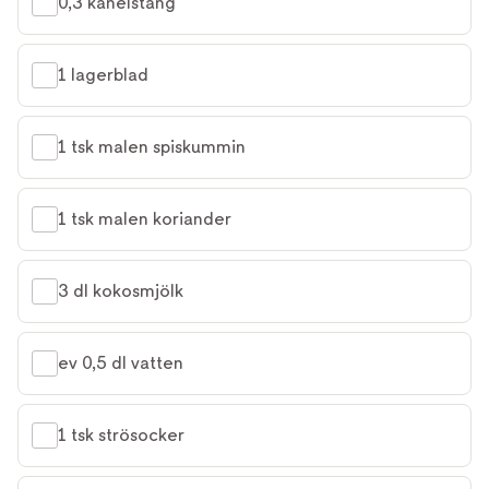
0,3 kanelstång
1 lagerblad
1 tsk malen spiskummin
1 tsk malen koriander
3 dl kokosmjölk
ev 0,5 dl vatten
1 tsk strösocker