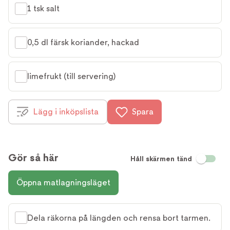
1 tsk salt
0,5 dl färsk koriander, hackad
limefrukt (till servering)
Lägg i inköpslista
Spara
Gör så här
Håll skärmen tänd
Öppna matlagningsläget
Dela räkorna på längden och rensa bort tarmen.