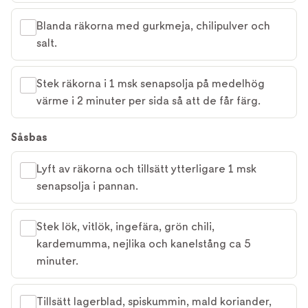
Blanda räkorna med gurkmeja, chilipulver och
salt.
Stek räkorna i 1 msk senapsolja på medelhög
värme i 2 minuter per sida så att de får färg.
Såsbas
Lyft av räkorna och tillsätt ytterligare 1 msk
senapsolja i pannan.
Stek lök, vitlök, ingefära, grön chili,
kardemumma, nejlika och kanelstång ca 5
minuter.
Tillsätt lagerblad, spiskummin, mald koriander,