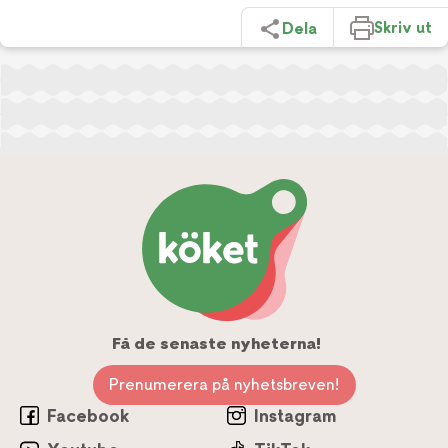
Skriv ut
Dela
Få de senaste nyheterna!
Prenumerera på nyhetsbreven!
Facebook
Instagram