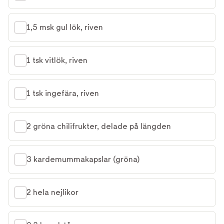
1,5 msk gul lök, riven
1 tsk vitlök, riven
1 tsk ingefära, riven
2 gröna chilifrukter, delade på längden
3 kardemummakapslar (gröna)
2 hela nejlikor