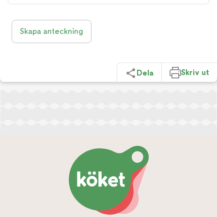
Skapa anteckning
Skriv ut
Dela