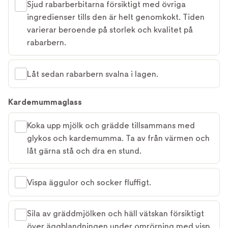
Sjud rabarberbitarna försiktigt med övriga
ingredienser tills den är helt genomkokt. Tiden
varierar beroende på storlek och kvalitet på
rabarbern.
Låt sedan rabarbern svalna i lagen.
Kardemummaglass
Koka upp mjölk och grädde tillsammans med
glykos och kardemumma. Ta av från värmen och
låt gärna stå och dra en stund.
Vispa äggulor och socker fluffigt.
Sila av gräddmjölken och häll vätskan försiktigt
över äggblandningen under omrörning med visp.