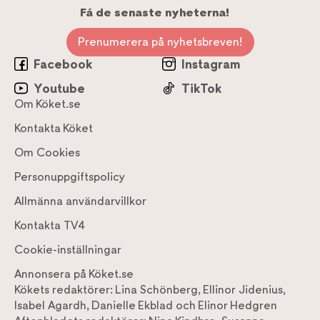
Få de senaste nyheterna!
Prenumerera på nyhetsbreven!
Facebook
Instagram
Youtube
TikTok
Om Köket.se
Kontakta Köket
Om Cookies
Personuppgiftspolicy
Allmänna användarvillkor
Kontakta TV4
Cookie-inställningar
Annonsera på Köket.se
Kökets redaktörer:
Lina Schönberg
,
Ellinor Jidenius
,
Isabel Agardh
,
Danielle Ekblad
och
Elinor Hedgren