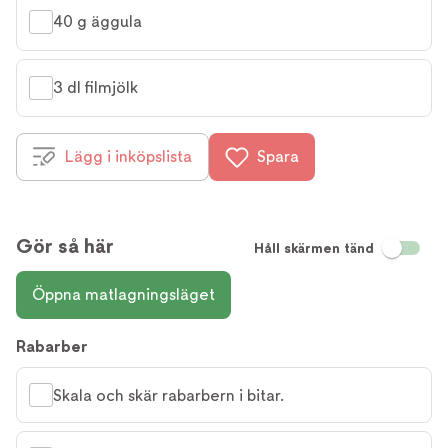
40 g äggula
3 dl filmjölk
Lägg i inköpslista
Spara
Gör så här
Håll skärmen tänd
Öppna matlagningsläget
Rabarber
Skala och skär rabarbern i bitar.