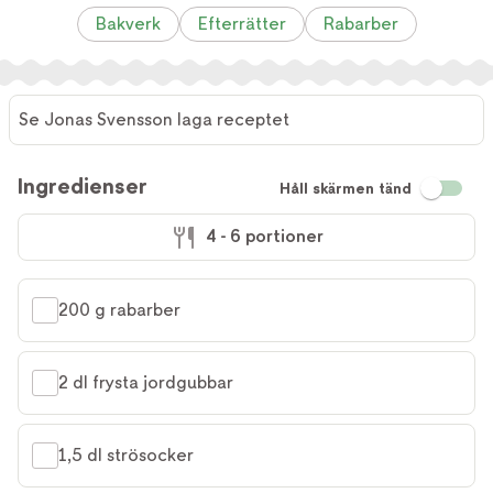
Bakverk
Efterrätter
Rabarber
Se Jonas Svensson laga receptet
Ingredienser
Håll skärmen tänd
4 - 6 portioner
200 g rabarber
2 dl frysta jordgubbar
1,5 dl strösocker