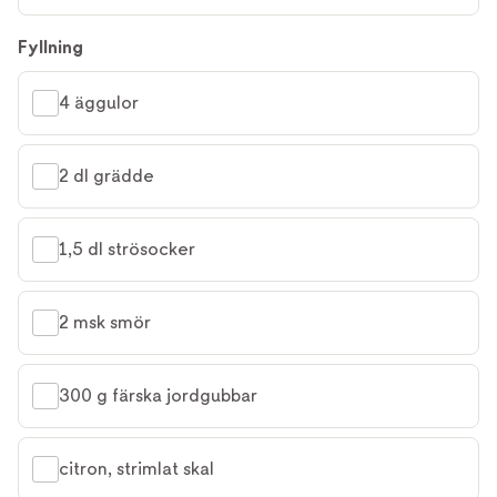
Fyllning
4 äggulor
2 dl grädde
1,5 dl strösocker
2 msk smör
300 g färska jordgubbar
citron, strimlat skal