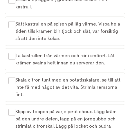
kastrull.
Sätt kastrullen på spisen på låg värme. Vispa hela
tiden tills krämen blir tjock och slät, var försiktig
så att den inte kokar.
Ta kastrullen från värmen och rör i smöret. Låt
krämen svalna helt innan du serverar den.
Skala citron tunt med en potatisskalare, se till att
inte få med något av det vita. Strimla remsorna
fint.
Klipp av toppen på varje petit choux. Lägg kräm
på den undre delen, lägg på en jordgubbe och
strimlat citronskal. Lägg på locket och pudra