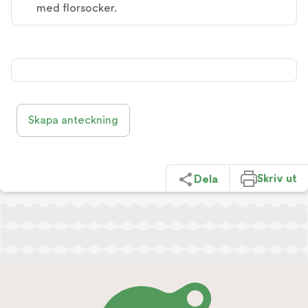
med florsocker.
Skapa anteckning
Skriv ut
Dela