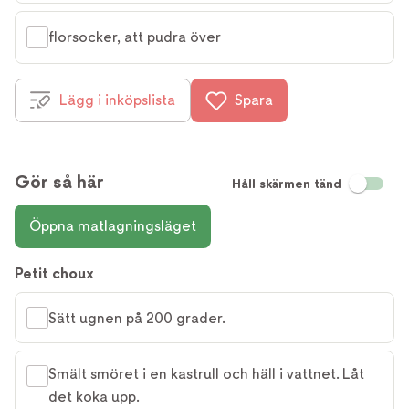
florsocker, att pudra över
Lägg i inköpslista
Spara
Gör så här
Håll skärmen tänd
Öppna matlagningsläget
Petit choux
Sätt ugnen på 200 grader.
Smält smöret i en kastrull och häll i vattnet. Låt
det koka upp.