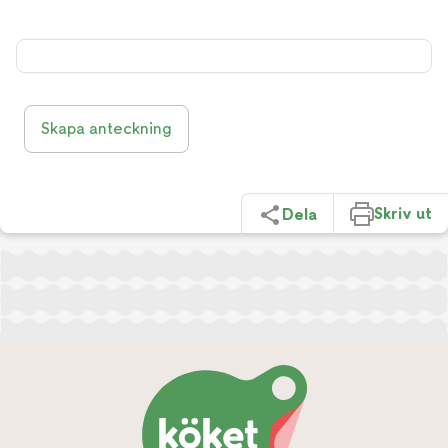
Skapa anteckning
Skriv ut
Dela