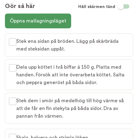
Gör så här
Håll skärmen tänd
Öppna matlagningsläget
Stek ena sidan på bröden. Lägg på skärbräda
med steksidan uppåt.
Dela upp köttet i två biffar à 150 g. Platta med
handen. Försök att inte överarbeta köttet. Salta
och peppra generöst på båda sidor.
Stek dem i smör på medelhög till hög värme så
att de får en fin stekyta på båda sidor. Dra av
pannan från värmen.
Skala, halvera och strimla löken.