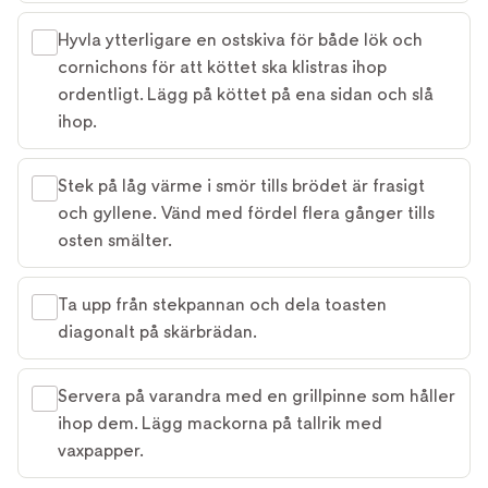
Hyvla ytterligare en ostskiva för både lök och
cornichons för att köttet ska klistras ihop
ordentligt. Lägg på köttet på ena sidan och slå
ihop.
Stek på låg värme i smör tills brödet är frasigt
och gyllene. Vänd med fördel flera gånger tills
osten smälter.
Ta upp från stekpannan och dela toasten
diagonalt på skärbrädan.
Servera på varandra med en grillpinne som håller
ihop dem. Lägg mackorna på tallrik med
vaxpapper.