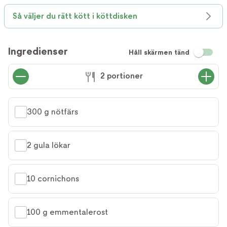
Så väljer du rätt kött i köttdisken
Ingredienser
Håll skärmen tänd
2 portioner
300 g nötfärs
2 gula lökar
10 cornichons
100 g emmentalerost