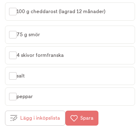
100 g cheddarost (lagrad 12 månader)
75 g smör
4 skivor formfranska
salt
peppar
Lägg i inköpslista
Spara