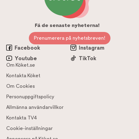
Få de senaste nyheterna!
Prenumerera på nyhetsbreven!
Facebook
Instagram
Youtube
TikTok
Om Köket.se
Kontakta Köket
Om Cookies
Personuppgiftspolicy
Allmänna användarvillkor
Kontakta TV4
Cookie-inställningar
Annonsera på Köket.se