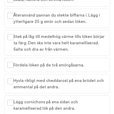
Återanvänd pannan du stekte biffarna i. Lägg i
ytterligare 25 g smör och sedan löken.
Stek på låg till medelhög värme tills löken börjar
ta färg. Den ska inte vara helt karamelliserad.
Salta och dra av från värmen.
Fördela löken på de två smörgåsarna.
Hyvla rikligt med cheddarost på ena brödet och
emmental på det andra.
Lägg cornichons på ena sidan och
karamelliserad lök på den andra.