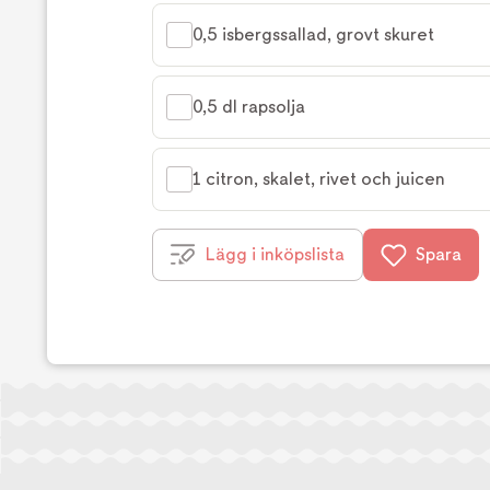
0,5 isbergssallad, grovt skuret
0,5 dl rapsolja
1 citron, skalet, rivet och juicen
Lägg i inköpslista
Spara