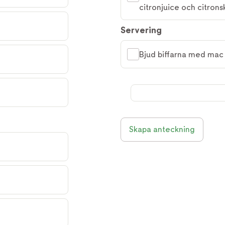
citronjuice och citrons
Servering
Bjud biffarna med mac
Skapa anteckning