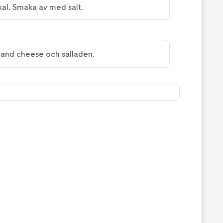
kal. Smaka av med salt.
 and cheese och salladen.