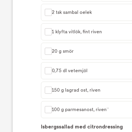
2 tsk sambal oelek
1 klyfta vitlök, fint riven
20 g smör
0,75 dl vetemjöl
150 g lagrad ost, riven
100 g parmesanost, riven¨
Isbergssallad med citrondressing