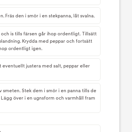
n. Fräs den i smör i en stekpanna, låt svalna.
ch is tills färsen går ihop ordentligt. Tillsätt
blandning. Krydda med peppar och fortsätt
ihop ordentligt igen.
t eventuellt justera med salt, peppar eller
v smeten. Stek dem i smör i en panna tills de
 Lägg över i en ugnsform och varmhåll fram