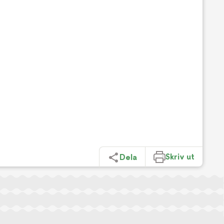
Skriv ut
Dela