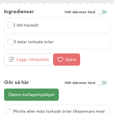
Ingredienser
Håll skärmen tänd
1 del havssalt
3 delar torkade örter
Lägg i inköpslista
Spara
Gör så här
Håll skärmen tänd
Öppna matlagningsläget
Mortla eller mixa torkade örter tillsammans med