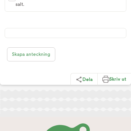
salt.
Skapa anteckning
Skriv ut
Dela