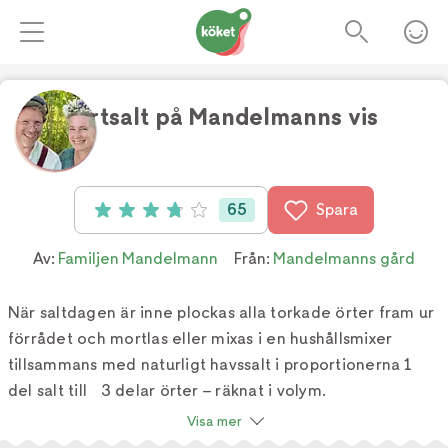
Örtsalt på Mandelmanns vis
Foto:
TV4
65
Spara
Betyg: 3.8 av 5 (65 röster)
Av:
Familjen Mandelmann
Från:
Mandelmanns gård
När saltdagen är inne plockas alla torkade örter fram ur
förrådet och mortlas eller mixas i en hushållsmixer
tillsammans med naturligt havssalt i proportionerna 1
del salt till 3 delar örter – räknat i volym.
Visa mer