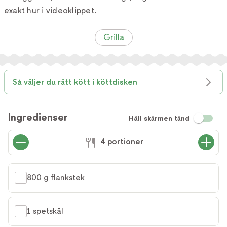
exakt hur i videoklippet.
Grilla
Så väljer du rätt kött i köttdisken
Ingredienser
Håll skärmen tänd
4 portioner
800 g flankstek
1 spetskål