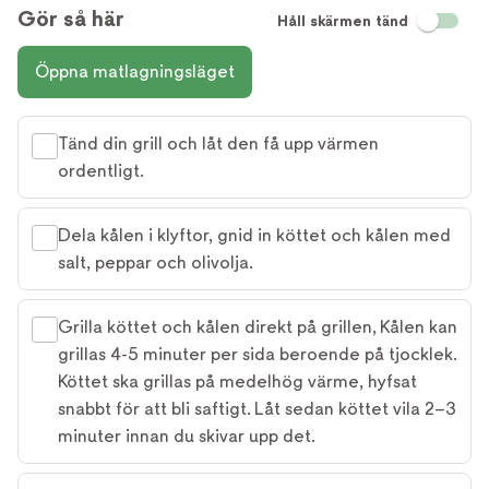
Gör så här
Håll skärmen tänd
Öppna matlagningsläget
Tänd din grill och låt den få upp värmen
ordentligt.
Dela kålen i klyftor, gnid in köttet och kålen med
salt, peppar och olivolja.
Grilla köttet och kålen direkt på grillen, Kålen kan
grillas 4-5 minuter per sida beroende på tjocklek.
Köttet ska grillas på medelhög värme, hyfsat
snabbt för att bli saftigt. Låt sedan köttet vila 2–3
minuter innan du skivar upp det.