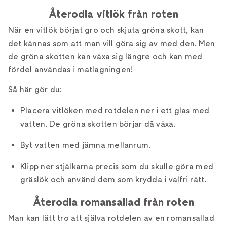
Återodla vitlök från roten
När en vitlök börjat gro och skjuta gröna skott, kan
det kännas som att man vill göra sig av med den. Men
de gröna skotten kan växa sig längre och kan med
fördel användas i matlagningen!
Så här gör du:
Placera vitlöken med rotdelen ner i ett glas med
vatten. De gröna skotten börjar då växa.
Byt vatten med jämna mellanrum.
Klipp ner stjälkarna precis som du skulle göra med
gräslök och använd dem som krydda i valfri rätt.
Återodla romansallad från roten
Man kan lätt tro att själva rotdelen av en romansallad