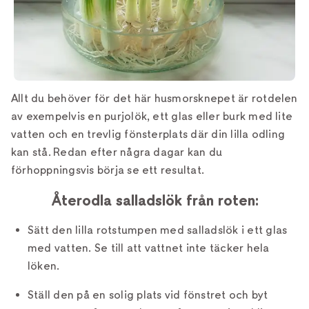
Allt du behöver för det här husmorsknepet är rotdelen
av exempelvis en purjolök, ett glas eller burk med lite
vatten och en trevlig fönsterplats där din lilla odling
kan stå. Redan efter några dagar kan du
förhoppningsvis börja se ett resultat.
Återodla salladslök från roten:
Sätt den lilla rotstumpen med salladslök i ett glas
med vatten. Se till att vattnet inte täcker hela
löken.
Ställ den på en solig plats vid fönstret och byt