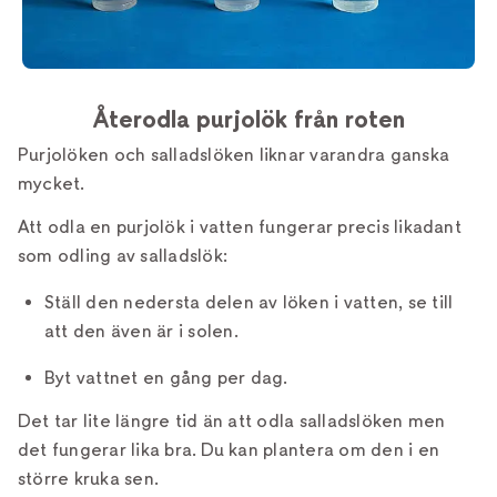
Återodla purjolök från roten
Purjolöken och salladslöken liknar varandra ganska
mycket.
Att odla en purjolök i vatten fungerar precis likadant
som odling av salladslök:
Ställ den nedersta delen av löken i vatten, se till
att den även är i solen.
Byt vattnet en gång per dag.
Det tar lite längre tid än att odla salladslöken men
det fungerar lika bra. Du kan plantera om den i en
större kruka sen.