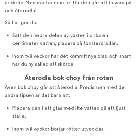
är skräp. Men där tar man fel för den går att ta vara på
och återodla!
Så här gör du:
Sätt den nedre delen av växten i cirka en
centimeter vatten, placera på fönsterbrädan.
Inom två veckor har det kommit nya blad och snart
har du ny sallad att skörda.
Återodla bok choy från roten
Även bok choy går att återodla. Precis som med de
andra tipsen är det bara att:
Placera den i ett glas med lite vatten på ett ljust
ställe.
Inom två veckor börjar rötter utvecklas.