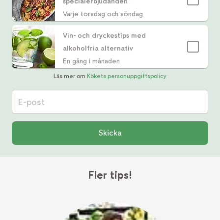
specialerbjudanden
Varje torsdag och söndag
Vin- och dryckestips med
alkoholfria alternativ
En gång i månaden
Läs mer om
Kökets personuppgiftspolicy
E-post
Skicka
Fler tips!