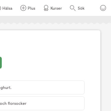
Hälsa
Plus
Kurser
Sök
Foto:
TV4
ghurt.
och florsocker