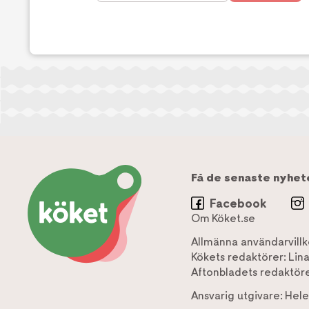
Få de senaste nyhet
Facebook
Om Köket.se
Allmänna användarvillk
Kökets redaktörer:
Lin
Aftonbladets redaktöre
Ansvarig utgivare:
Hele