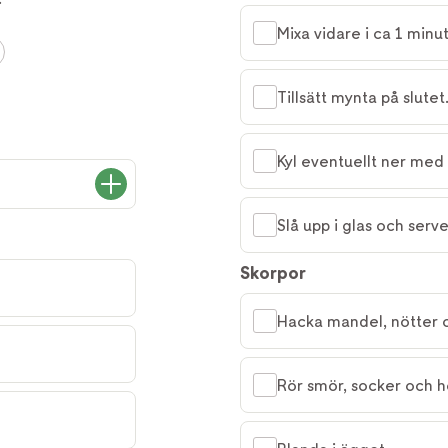
Mixa vidare i ca 1 minut
Tillsätt mynta på slutet
Kyl eventuellt ner med 
Slå upp i glas och serv
Skorpor
Hacka mandel, nötter o
Rör smör, socker och h