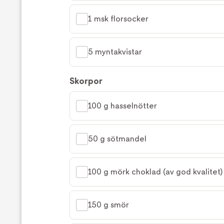
1 msk florsocker
5 myntakvistar
Skorpor
100 g hasselnötter
50 g sötmandel
100 g mörk choklad (av god kvalitet)
150 g smör