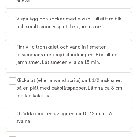
bunke.
Vispa ägg och socker med elvisp. Tillsätt mjölk
och smält smör, vispa till en jämn smet.
Finriv i citronskalet och vänd in i smeten
tillsammans med mjölblandningen. Rör till en
jämn smet. Låt smeten vila ca 15 min.
Klicka ut (eller använd sprits) ca 1 1/2 msk smet
på en plåt med bakplåtspapper. Lämna ca 3 cm
mellan kakorna.
Grädda i mitten av ugnen ca 10-12 min. Låt
svalna.