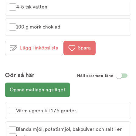
4-5 tsk vatten
100 g mörk choklad
Lägg i inköpslista
Spara
Gör så här
Håll skärmen tänd
Öppna matlagningsläget
Värm ugnen till 175 grader.
Blanda mjöl, potatismjöl, bakpulver och salt i en