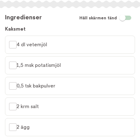
Ingredienser
Håll skärmen tänd
Kaksmet
4 dl vetemjöl
1,5 msk potatismjöl
0,5 tsk bakpulver
2 krm salt
2 ägg