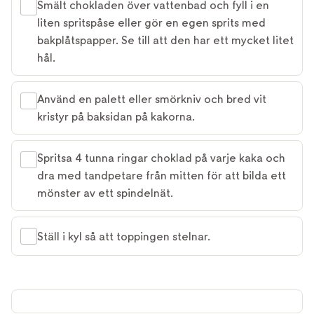
Smält chokladen över vattenbad och fyll i en
liten spritspåse eller gör en egen sprits med
bakplåtspapper. Se till att den har ett mycket litet
hål.
Använd en palett eller smörkniv och bred vit
kristyr på baksidan på kakorna.
Spritsa 4 tunna ringar choklad på varje kaka och
dra med tandpetare från mitten för att bilda ett
mönster av ett spindelnät.
Ställ i kyl så att toppingen stelnar.