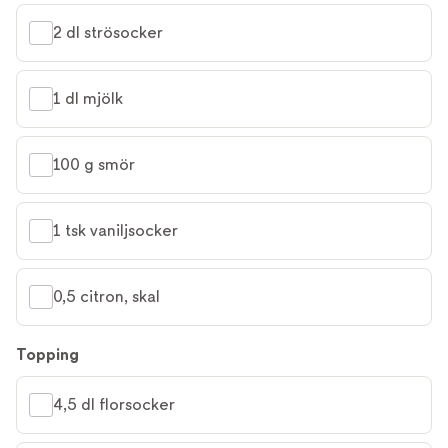
2 dl strösocker
1 dl mjölk
100 g smör
1 tsk vaniljsocker
0,5 citron, skal
Topping
4,5 dl florsocker