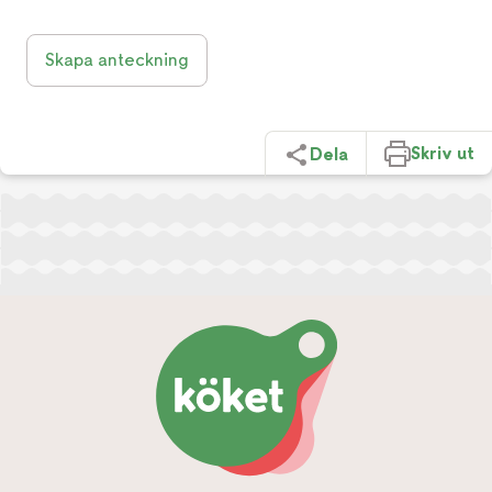
Skapa anteckning
Skriv ut
Dela