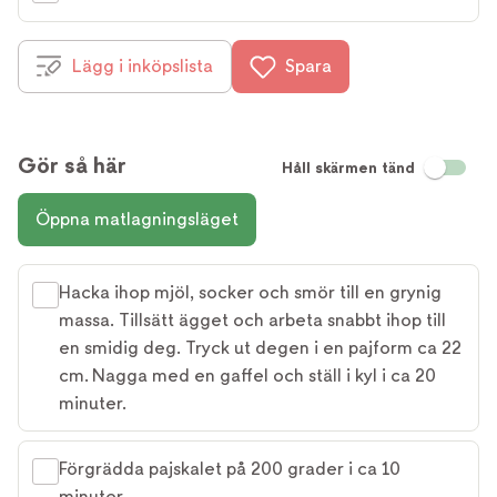
Lägg i inköpslista
Spara
Gör så här
Håll skärmen tänd
Öppna matlagningsläget
Hacka ihop mjöl, socker och smör till en grynig
massa. Tillsätt ägget och arbeta snabbt ihop till
en smidig deg. Tryck ut degen i en pajform ca 22
cm. Nagga med en gaffel och ställ i kyl i ca 20
minuter.
Förgrädda pajskalet på 200 grader i ca 10
minuter.