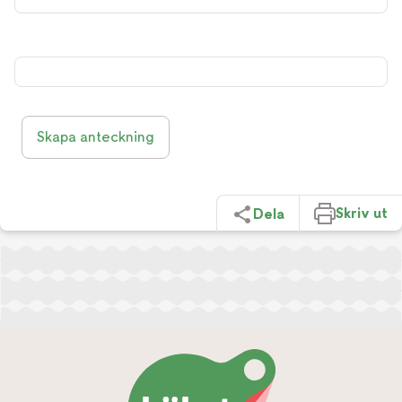
Skapa anteckning
Skriv ut
Dela