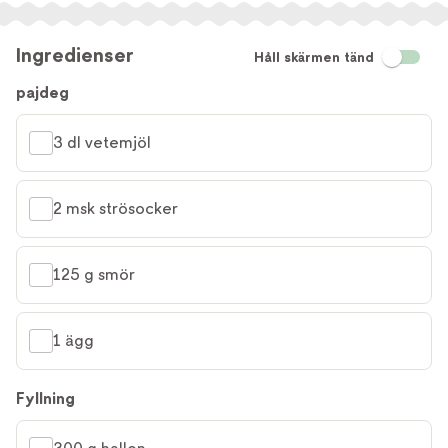
Ingredienser
Håll skärmen tänd
pajdeg
3 dl vetemjöl
2 msk strösocker
125 g smör
1 ägg
Fyllning