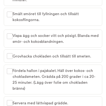
Smält smöret till fyllningen och tillsätt
kokosflingorna.
Vispa ägg och socker vitt och pösigt. Blanda med
smör- och kokosblandningen.
Grovhacka chokladen och tillsätt till smeten.
Fördela hallon i pajskalet. Häll över kokos- och
chokladsmeten. Grädda på 200 grader i ca 20-
25 minuter. (Lägg över folie om chokladen
bränns)
Servera med lättvispad grädde.