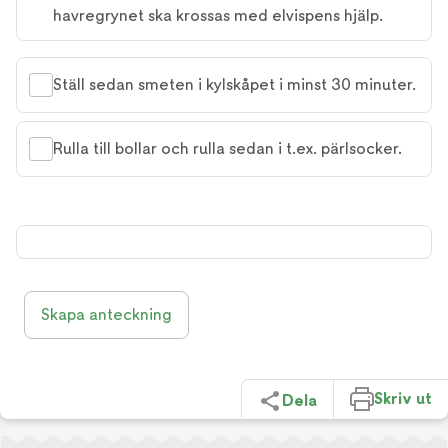
havregrynet ska krossas med elvispens hjälp.
Ställ sedan smeten i kylskåpet i minst 30 minuter.
Rulla till bollar och rulla sedan i t.ex. pärlsocker.
Skapa anteckning
Skriv ut
Dela