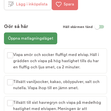
Lägg i inköpslista
Spara
Gör så här
Håll skärmen tänd
Öppna matlagningsläget
Vispa smör och socker fluffigt med elvisp. Häll i
grädden och vispa på hög hastighet tills du har
en fluffig och ljus smet, ca 2 minuter.
Tillsätt vaniljsocker, kakao, obóypulver, salt och
nutella. Vispa ihop till en jämn smet.
Tillsätt till sist havregryn och vispa på medelhög
hastighet med elvispen. Meningen är att