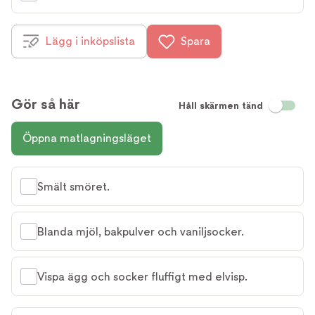
Lägg i inköpslista
Spara
Gör så här
Håll skärmen tänd
Öppna matlagningsläget
Smält smöret.
Blanda mjöl, bakpulver och vaniljsocker.
Vispa ägg och socker fluffigt med elvisp.