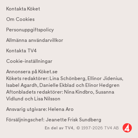
Kontakta Köket
Om Cookies
Personuppgiftspolicy
Allmänna användarvillkor
Kontakta TV4
Cookie-inställningar
Annonsera på Köket.se
Kökets redaktörer:
Lina Schönberg
,
Ellinor Jidenius
,
Isabel Agardh
,
Danielle Ekblad
och
Elinor Hedgren
Aftonbladets redaktörer:
Nina Kindbro
,
Susanna
Vidlund
och
Lisa Nilsson
Ansvarig utgivare:
Helena Aro
Försäljningschef:
Jeanette Frisk Sundberg
En del av TV4,
© 1997-2026 TV4 AB