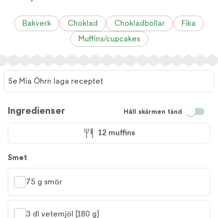
Bakverk
Choklad
Chokladbollar
Fika
Muffins/cupcakes
Se Mia Öhrn laga receptet
Ingredienser
Håll skärmen tänd
12 muffins
Smet
75 g smör
3 dl vetemjöl [180 g]