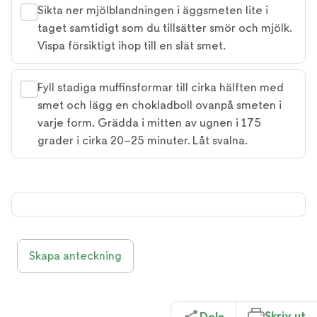
Sikta ner mjölblandningen i äggsmeten lite i
taget samtidigt som du tillsätter smör och mjölk.
Vispa försiktigt ihop till en slät smet.
Fyll stadiga muffinsformar till cirka hälften med
smet och lägg en chokladboll ovanpå smeten i
varje form. Grädda i mitten av ugnen i 175
grader i cirka 20–25 minuter. Låt svalna.
Skapa anteckning
Skriv ut
Dela