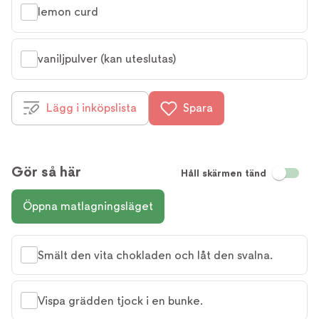
lemon curd
vaniljpulver (kan uteslutas)
Lägg i inköpslista
Spara
Gör så här
Håll skärmen tänd
Öppna matlagningsläget
Smält den vita chokladen och låt den svalna.
Vispa grädden tjock i en bunke.