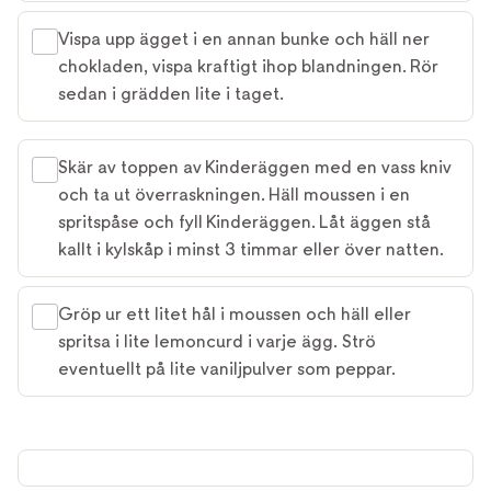
Vispa upp ägget i en annan bunke och häll ner
chokladen, vispa kraftigt ihop blandningen. Rör
sedan i grädden lite i taget.
Skär av toppen av Kinderäggen med en vass kniv
och ta ut överraskningen. Häll moussen i en
spritspåse och fyll Kinderäggen. Låt äggen stå
kallt i kylskåp i minst 3 timmar eller över natten.
Gröp ur ett litet hål i moussen och häll eller
spritsa i lite lemoncurd i varje ägg. Strö
eventuellt på lite vaniljpulver som peppar.