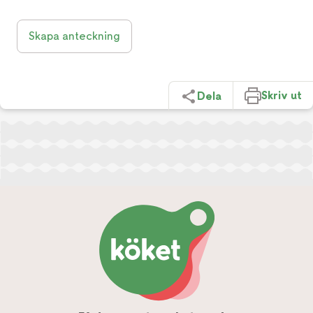
Skapa anteckning
Skriv ut
Dela