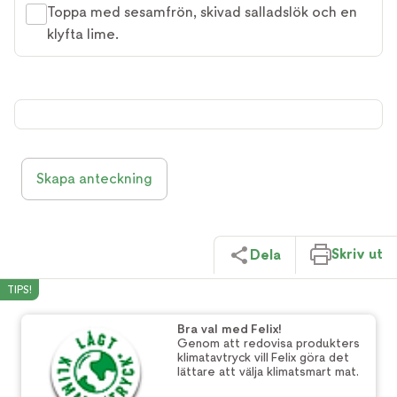
Toppa med sesamfrön, skivad salladslök och en
klyfta lime.
Skapa anteckning
Skriv ut
Dela
TIPS!
Bra val med Felix!
Genom att redovisa produkters
klimatavtryck vill Felix göra det
lättare att välja klimatsmart mat.