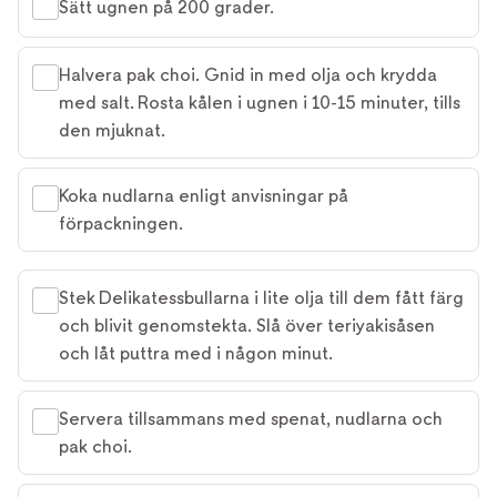
Sätt ugnen på 200 grader.
Halvera pak choi. Gnid in med olja och krydda
med salt. Rosta kålen i ugnen i 10-15 minuter, tills
den mjuknat.
Koka nudlarna enligt anvisningar på
förpackningen.
Stek Delikatessbullarna i lite olja till dem fått färg
och blivit genomstekta. Slå över teriyakisåsen
och låt puttra med i någon minut.
Servera tillsammans med spenat, nudlarna och
pak choi.