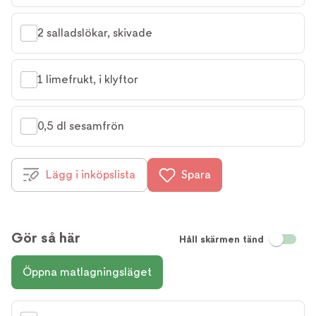
2 salladslökar, skivade
1 limefrukt, i klyftor
0,5 dl sesamfrön
Lägg i inköpslista
Spara
Gör så här
Håll skärmen tänd
Öppna matlagningsläget