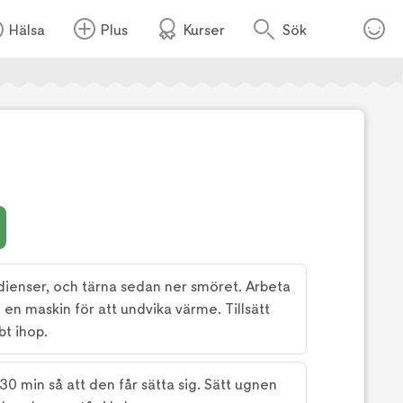
Hälsa
Plus
Kurser
Sök
Foto:
TV4
ienser, och tärna sedan ner smöret. Arbeta
i en maskin för att undvika värme. Tillsätt
t ihop.
 30 min så att den får sätta sig. Sätt ugnen