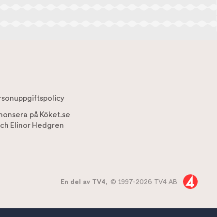
rsonuppgiftspolicy
nonsera på Köket.se
ch
Elinor Hedgren
En del av TV4,
© 1997-2026 TV4 AB