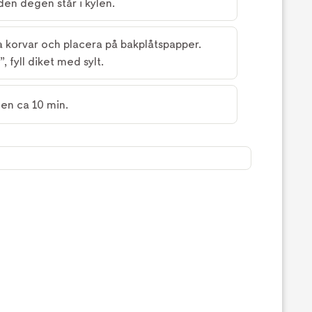
den degen står i kylen.
ga korvar och placera på bakplåtspapper.
, fyll diket med sylt.
en ca 10 min.