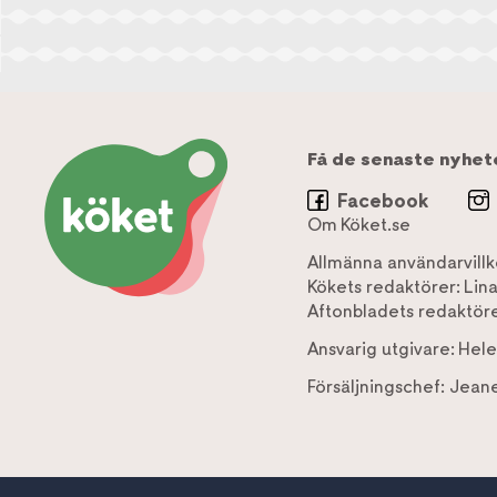
Få de senaste nyhet
Facebook
Om Köket.se
Allmänna användarvillk
Kökets redaktörer:
Lin
Aftonbladets redaktöre
Ansvarig utgivare:
Hele
Försäljningschef:
Jeane