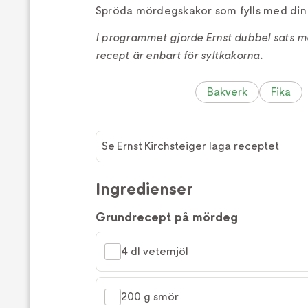
Spröda mördegskakor som fylls med din 
I programmet gjorde Ernst dubbel sats m
recept är enbart för syltkakorna.
Bakverk
Fika
Se Ernst Kirchsteiger laga receptet
Ingredienser
Grundrecept på mördeg
4 dl vetemjöl
200 g smör