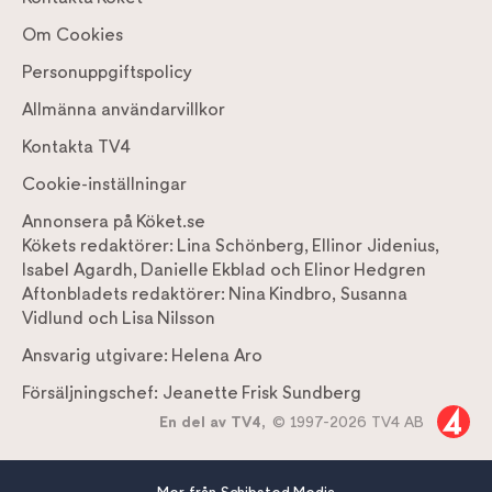
Om Cookies
Personuppgiftspolicy
Allmänna användarvillkor
Kontakta TV4
Cookie-inställningar
Annonsera på Köket.se
Kökets redaktörer:
Lina Schönberg
,
Ellinor Jidenius
,
Isabel Agardh
,
Danielle Ekblad
och
Elinor Hedgren
Aftonbladets redaktörer:
Nina Kindbro
,
Susanna
Vidlund
och
Lisa Nilsson
Ansvarig utgivare:
Helena Aro
Försäljningschef:
Jeanette Frisk Sundberg
En del av TV4,
© 1997-2026 TV4 AB