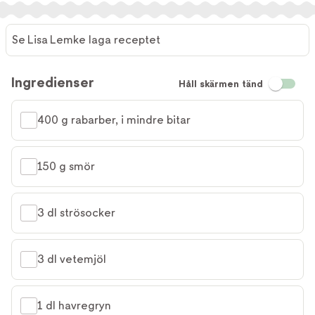
Se Lisa Lemke laga receptet
Ingredienser
Håll skärmen tänd
400 g rabarber, i mindre bitar
150 g smör
3 dl strösocker
3 dl vetemjöl
1 dl havregryn