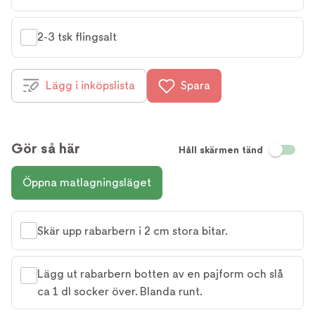
2-3 tsk flingsalt
Lägg i inköpslista
Spara
Gör så här
Håll skärmen tänd
Öppna matlagningsläget
Skär upp rabarbern i 2 cm stora bitar.
Lägg ut rabarbern botten av en pajform och slå
ca 1 dl socker över. Blanda runt.