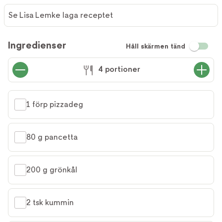
Se Lisa Lemke laga receptet
Ingredienser
Håll skärmen tänd
4 portioner
1 förp pizzadeg
80 g pancetta
200 g grönkål
2 tsk kummin