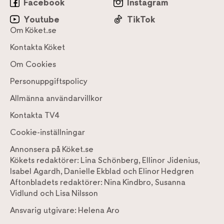
Facebook
Instagram
Youtube
TikTok
Om Köket.se
Kontakta Köket
Om Cookies
Personuppgiftspolicy
Allmänna användarvillkor
Kontakta TV4
Cookie-inställningar
Annonsera på Köket.se
Kökets redaktörer:
Lina Schönberg
,
Ellinor Jidenius
,
Isabel Agardh
,
Danielle Ekblad
och
Elinor Hedgren
Aftonbladets redaktörer:
Nina Kindbro
,
Susanna
Vidlund
och
Lisa Nilsson
Ansvarig utgivare:
Helena Aro