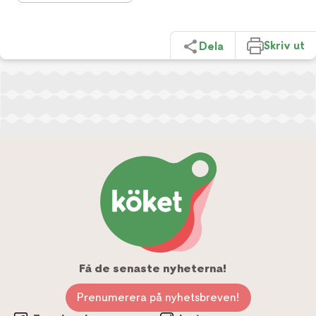
Skriv ut
Dela
Få de senaste nyheterna!
Prenumerera på nyhetsbreven!