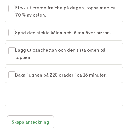
Stryk ut crème fraiche på degen, toppa med ca
70 % av osten.
Sprid den stekta kålen och löken över pizzan.
Lägg ut panchettan och den sista osten på
toppen.
Baka i ugnen på 220 grader i ca 15 minuter.
Skapa anteckning