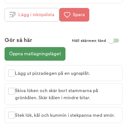
Lägg i inköpslista
Spara
Gör så här
Håll skärmen tänd
Öppna matlagningsläget
Lägg ut pizzadegen på en ugnsplåt.
Skiva löken och skär bort stammarna på
grönkålen. Skär kålen i mindre bitar.
Stek lök, kål och kummin i stekpanna med smör.