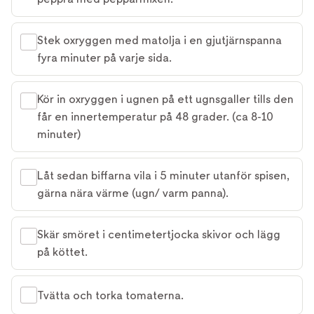
Stek oxryggen med matolja i en gjutjärnspanna
fyra minuter på varje sida.
Kör in oxryggen i ugnen på ett ugnsgaller tills den
får en innertemperatur på 48 grader. (ca 8-10
minuter)
Låt sedan biffarna vila i 5 minuter utanför spisen,
gärna nära värme (ugn/ varm panna).
Skär smöret i centimetertjocka skivor och lägg
på köttet.
Tvätta och torka tomaterna.