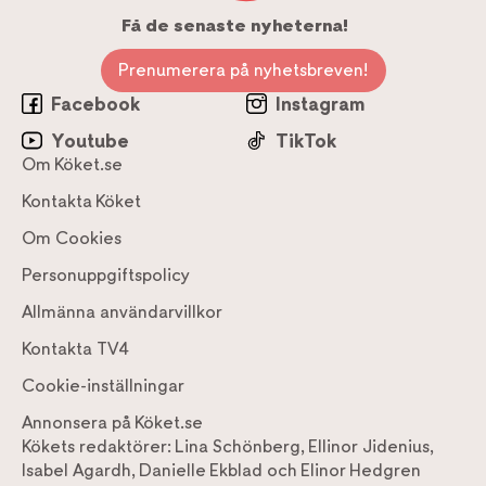
Få de senaste nyheterna!
Prenumerera på nyhetsbreven!
Facebook
Instagram
Youtube
TikTok
Om Köket.se
Kontakta Köket
Om Cookies
Personuppgiftspolicy
Allmänna användarvillkor
Kontakta TV4
Cookie-inställningar
Annonsera på Köket.se
Kökets redaktörer:
Lina Schönberg
,
Ellinor Jidenius
,
Isabel Agardh
,
Danielle Ekblad
och
Elinor Hedgren