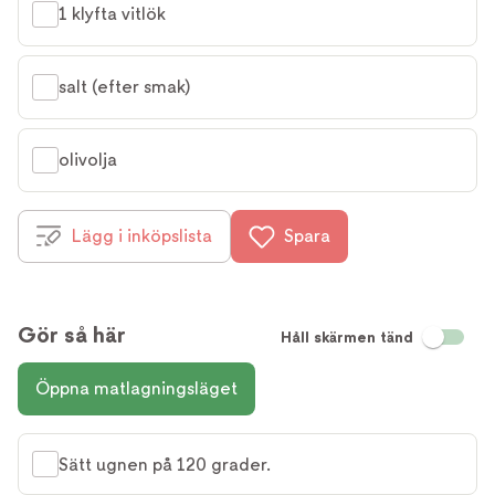
1 klyfta vitlök
salt (efter smak)
olivolja
Lägg i inköpslista
Spara
Gör så här
Håll skärmen tänd
Öppna matlagningsläget
Sätt ugnen på 120 grader.