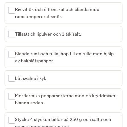
Riv vitlök och citronskal och blanda med
rumstempererat smör.
Tillsätt chilipulver och 1 tsk salt.
Blanda runt och rulla ihop till en rulle med hjälp
av bakplåtspapper.
Låt svalna i kyl.
Mortla/mixa pepparsorterna med en kryddmixer,
blanda sedan.
Stycka 4 stycken biffar på 250 g och salta och
peppra med pepparmixen.