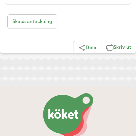
Skapa anteckning
Skriv ut
Dela