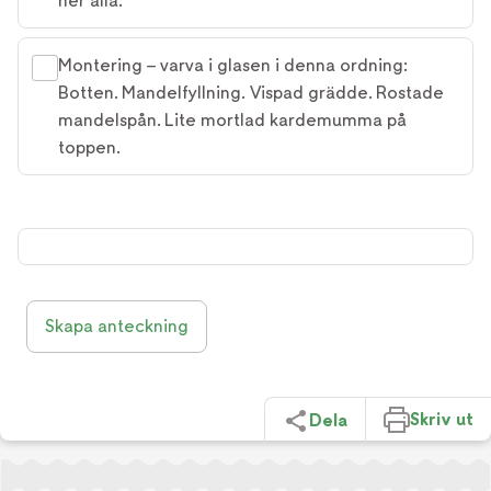
ner alla.
Montering – varva i glasen i denna ordning:
Botten. Mandelfyllning. Vispad grädde. Rostade
mandelspån. Lite mortlad kardemumma på
toppen.
Skapa anteckning
Skriv ut
Dela