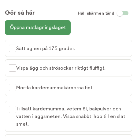
Gör så här
Håll skärmen tänd
Öppna matlagningsläget
Sätt ugnen på 175 grader.
Vispa ägg och strösocker riktigt fluffigt.
Mortla kardemummakärnorna fint.
Tillsätt kardemumma, vetemjöl, bakpulver och
vatten i äggsmeten. Vispa snabbt ihop till en slät
smet.