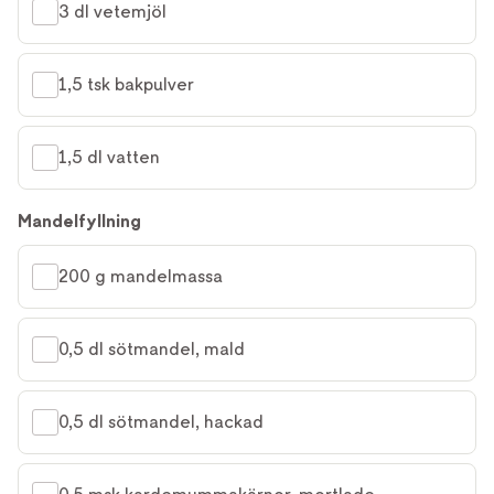
3 dl vetemjöl
1,5 tsk bakpulver
1,5 dl vatten
Mandelfyllning
200 g mandelmassa
0,5 dl sötmandel, mald
0,5 dl sötmandel, hackad