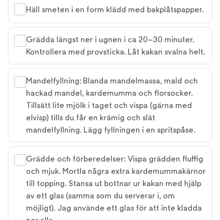
Häll smeten i en form klädd med bakplåtspapper.
Grädda längst ner i ugnen i ca 20–30 minuter.
Kontrollera med provsticka. Låt kakan svalna helt.
Mandelfyllning: Blanda mandelmassa, mald och
hackad mandel, kardemumma och florsocker.
Tillsätt lite mjölk i taget och vispa (gärna med
elvisp) tills du får en krämig och slät
mandelfyllning. Lägg fyllningen i en spritspåse.
Grädde och förberedelser: Vispa grädden fluffig
och mjuk. Mortla några extra kardemummakärnor
till topping. Stansa ut bottnar ur kakan med hjälp
av ett glas (samma som du serverar i, om
möjligt). Jag använde ett glas för att inte kladda