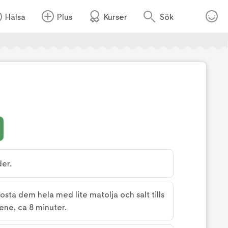
Hälsa
Plus
Kurser
Sök
er.
sta dem hela med lite matolja och salt tills
lene, ca 8 minuter.