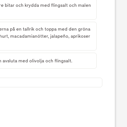
re bitar och krydda med flingsalt och malen
rna på en tallrik och toppa med den gröna
ghurt, macadamianötter, jalapeño, aprikoser
avsluta med olivolja och flingsalt.