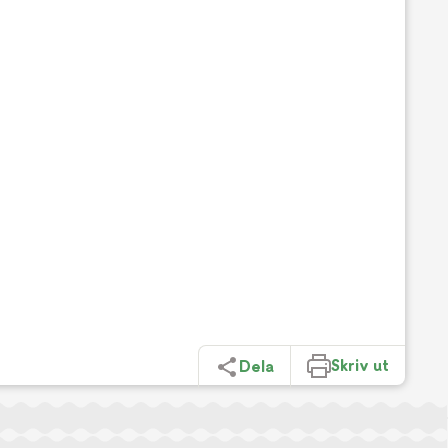
Skriv ut
Dela