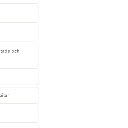
tade och 
bitar