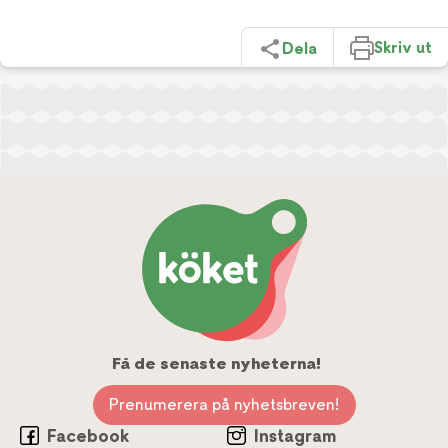
Skriv ut
Dela
Få de senaste nyheterna!
Prenumerera på nyhetsbreven!
Facebook
Instagram