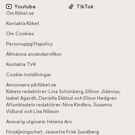
Youtube
TikTok
Om Köket.se
Kontakta Köket
Om Cookies
Personuppgiftspolicy
Allmänna användarvillkor
Kontakta TV4
Cookie-inställningar
Annonsera på Köket.se
Kökets redaktörer:
Lina Schönberg
,
Ellinor Jidenius
,
Isabel Agardh
,
Danielle Ekblad
och
Elinor Hedgren
Aftonbladets redaktörer:
Nina Kindbro
,
Susanna
Vidlund
och
Lisa Nilsson
Ansvarig utgivare:
Helena Aro
Försäljningschef:
Jeanette Frisk Sundberg