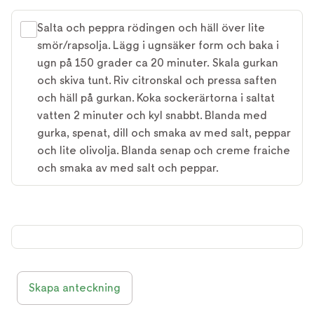
Salta och peppra rödingen och häll över lite
smör/rapsolja. Lägg i ugnsäker form och baka i
ugn på 150 grader ca 20 minuter. Skala gurkan
och skiva tunt. Riv citronskal och pressa saften
och häll på gurkan. Koka sockerärtorna i saltat
vatten 2 minuter och kyl snabbt. Blanda med
gurka, spenat, dill och smaka av med salt, peppar
och lite olivolja. Blanda senap och creme fraiche
och smaka av med salt och peppar.
Skapa anteckning