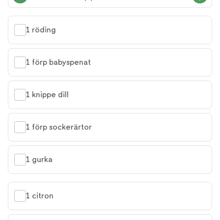
1 röding
1 förp babyspenat
1 knippe dill
1 förp sockerärtor
1 gurka
1 citron