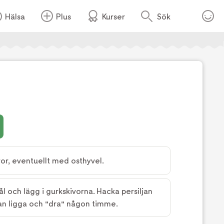
Hälsa
Plus
Kurser
Sök
vor, eventuellt med osthyvel.
kål och lägg i gurkskivorna. Hacka persiljan
kan ligga och "dra" någon timme.