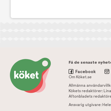
Få de senaste nyhet
Facebook
Om Köket.se
Allmänna användarvillk
Kökets redaktörer:
Lin
Aftonbladets redaktöre
Ansvarig utgivare:
Hele