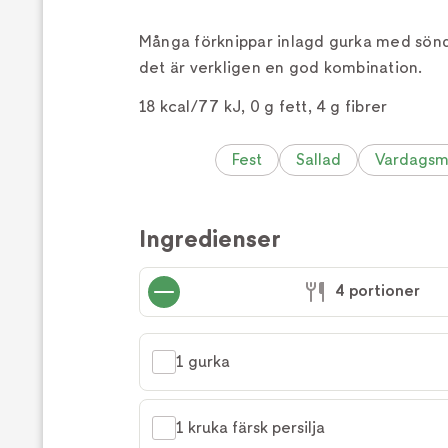
Många förknippar inlagd gurka med sön
det är verkligen en god kombination.
18 kcal/77 kJ, 0 g fett, 4 g fibrer
Fest
Sallad
Vardagsm
Ingredienser
4 portioner
1 gurka
1 kruka färsk persilja