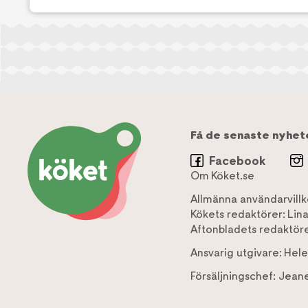
Få de senaste nyhet
Facebook
Om Köket.se
Allmänna användarvillk
Kökets redaktörer:
Lin
Aftonbladets redaktöre
Ansvarig utgivare:
Hele
Försäljningschef:
Jeane