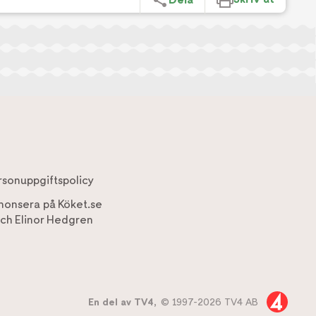
rsonuppgiftspolicy
nonsera på Köket.se
ch
Elinor Hedgren
En del av TV4,
© 1997-2026 TV4 AB