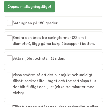
Öppna matlagningsläget
Sätt ugnen på 180 grader.
Smöra och bröa tre springformar (22 cm i
diameter), lägg gärna bakplåtspapper i botten.
Sikta mjölet och ställ åt sidan.
Vispa smöret så att det blir mjukt och smidigt,
tillsätt sockret lite i taget och fortsätt vispa tills
det blir fluffigt och ljust (cirka tre minuter med
elvisp).
Tillsätt äggen ett i taget, vispa ordentligt mellan