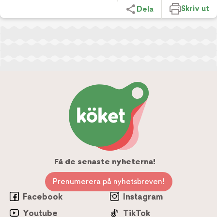
Skriv ut
Dela
Få de senaste nyheterna!
Prenumerera på nyhetsbreven!
Facebook
Instagram
Youtube
TikTok