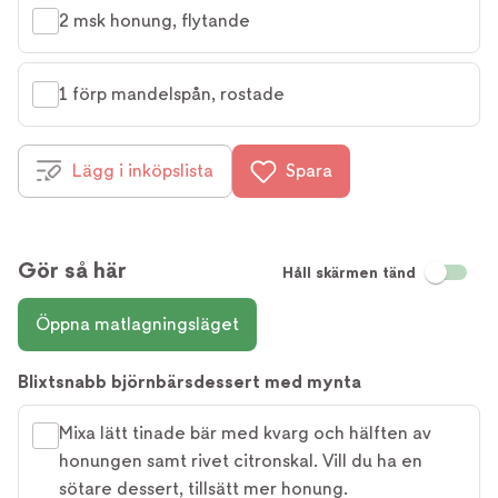
2 msk honung, flytande
1 förp mandelspån, rostade
Lägg i inköpslista
Spara
Gör så här
Håll skärmen tänd
Öppna matlagningsläget
Blixtsnabb björnbärsdessert med mynta
Mixa lätt tinade bär med kvarg och hälften av
honungen samt rivet citronskal. Vill du ha en
sötare dessert, tillsätt mer honung.