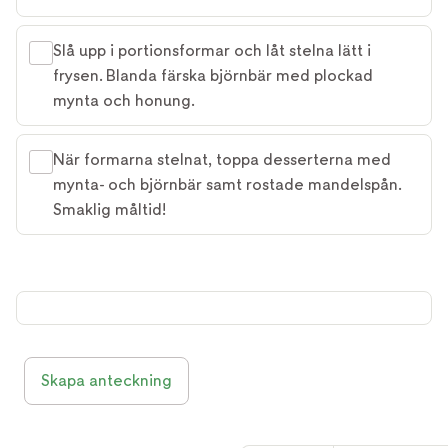
Slå upp i portionsformar och låt stelna lätt i
frysen. Blanda färska björnbär med plockad
mynta och honung.
När formarna stelnat, toppa desserterna med
mynta- och björnbär samt rostade mandelspån.
Smaklig måltid!
Skapa anteckning