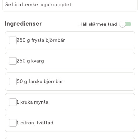
Se Lisa Lemke laga receptet
Ingredienser
Håll skärmen tänd
250 g frysta björnbär
250 g kvarg
50 g färska björnbär
1 kruka mynta
1 citron, tvättad