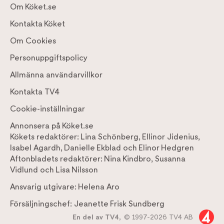
Om Köket.se
Kontakta Köket
Om Cookies
Personuppgiftspolicy
Allmänna användarvillkor
Kontakta TV4
Cookie-inställningar
Annonsera på Köket.se
Kökets redaktörer:
Lina Schönberg
,
Ellinor Jidenius
,
Isabel Agardh
,
Danielle Ekblad
och
Elinor Hedgren
Aftonbladets redaktörer:
Nina Kindbro
,
Susanna
Vidlund
och
Lisa Nilsson
Ansvarig utgivare:
Helena Aro
Försäljningschef:
Jeanette Frisk Sundberg
En del av TV4,
© 1997-2026 TV4 AB