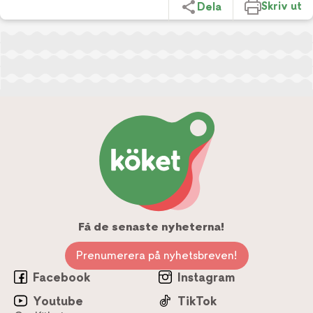
Skriv ut
Dela
Få de senaste nyheterna!
Prenumerera på nyhetsbreven!
Facebook
Instagram
Youtube
TikTok