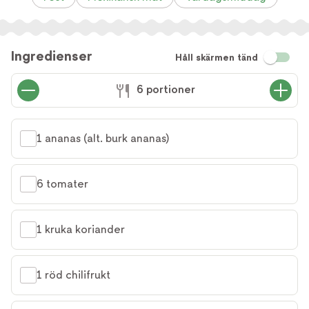
Ingredienser
Håll skärmen tänd
6 portioner
1 ananas (alt. burk ananas)
6 tomater
1 kruka koriander
1 röd chilifrukt