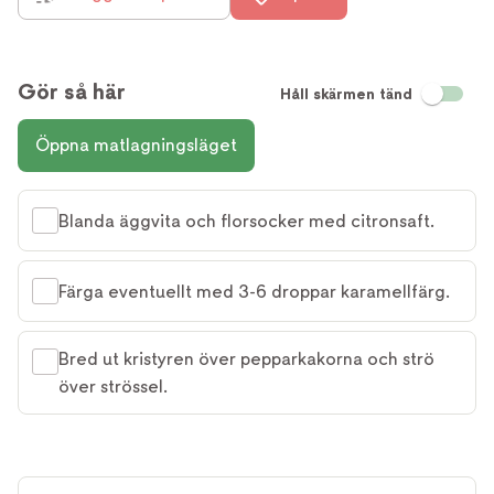
Gör så här
Håll skärmen tänd
Öppna matlagningsläget
Blanda äggvita och florsocker med citronsaft.
Färga eventuellt med 3-6 droppar karamellfärg.
Bred ut kristyren över pepparkakorna och strö
över strössel.