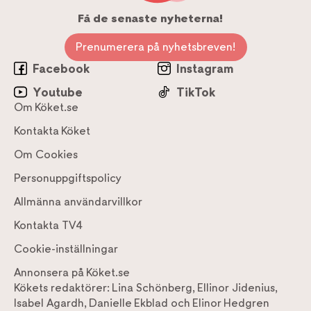
Få de senaste nyheterna!
Prenumerera på nyhetsbreven!
Facebook
Instagram
Youtube
TikTok
Om Köket.se
Kontakta Köket
Om Cookies
Personuppgiftspolicy
Allmänna användarvillkor
Kontakta TV4
Cookie-inställningar
Annonsera på Köket.se
Kökets redaktörer:
Lina Schönberg
,
Ellinor Jidenius
,
Isabel Agardh
,
Danielle Ekblad
och
Elinor Hedgren