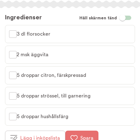
Ingredienser
Håll skärmen tänd
3 dl florsocker
2 msk äggvita
5 droppar citron, färskpressad
5 droppar strössel, till garnering
5 droppar hushållsfärg
Lägg i inköpslista
Spara