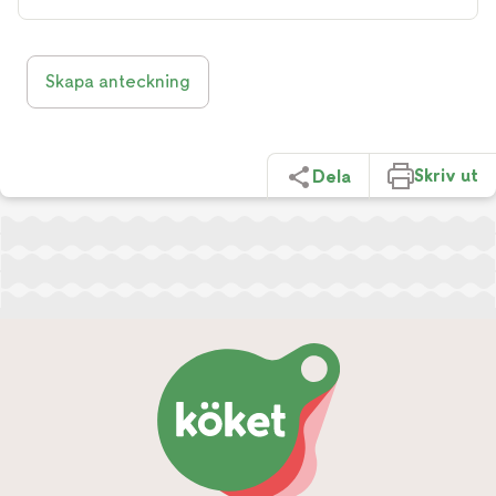
Skapa anteckning
Skriv ut
Dela