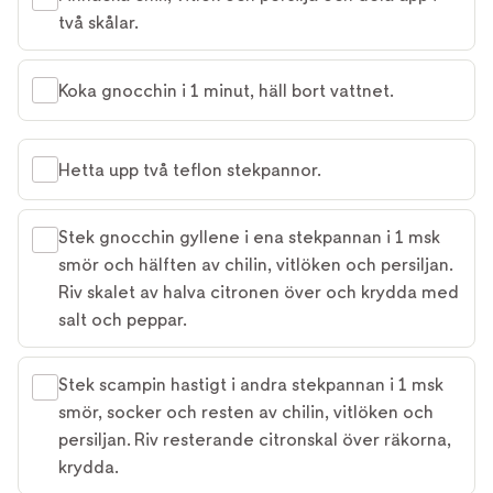
två skålar.
Koka gnocchin i 1 minut, häll bort vattnet.
Hetta upp två teflon stekpannor.
Stek gnocchin gyllene i ena stekpannan i 1 msk
smör och hälften av chilin, vitlöken och persiljan.
Riv skalet av halva citronen över och krydda med
salt och peppar.
Stek scampin hastigt i andra stekpannan i 1 msk
smör, socker och resten av chilin, vitlöken och
persiljan. Riv resterande citronskal över räkorna,
krydda.