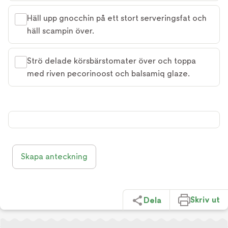
Häll upp gnocchin på ett stort serveringsfat och
häll scampin över.
Strö delade körsbärstomater över och toppa
med riven pecorinoost och balsamiq glaze.
Skapa anteckning
Skriv ut
Dela