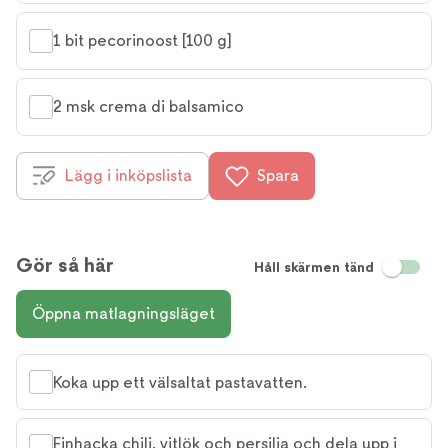
1 bit pecorinoost [100 g]
2 msk crema di balsamico
Lägg i inköpslista
Spara
Gör så här
Håll skärmen tänd
Öppna matlagningsläget
Koka upp ett välsaltat pastavatten.
Finhacka chili, vitlök och persilja och dela upp i