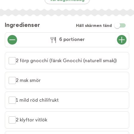
Ingredienser
Håll skärmen tänd
6 portioner
2 förp gnocchi (färsk Gnocchi (naturell smak))
2 msk smör
1 mild röd chilifrukt
2 klyftor vitlök