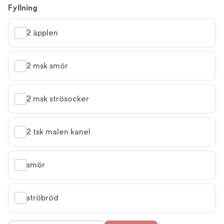
Fyllning
2 äpplen
2 msk smör
2 msk strösocker
2 tsk malen kanel
smör
ströbröd