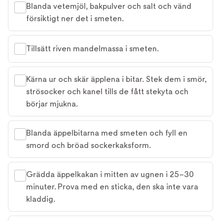
Blanda vetemjöl, bakpulver och salt och vänd
försiktigt ner det i smeten.
Tillsätt riven mandelmassa i smeten.
Kärna ur och skär äpplena i bitar. Stek dem i smör,
strösocker och kanel tills de fått stekyta och
börjar mjukna.
Blanda äppelbitarna med smeten och fyll en
smord och bröad sockerkaksform.
Grädda äppelkakan i mitten av ugnen i 25–30
minuter. Prova med en sticka, den ska inte vara
kladdig.