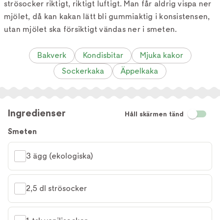
strösocker riktigt, riktigt luftigt. Man får aldrig vispa ner
mjölet, då kan kakan lätt bli gummiaktig i konsistensen,
utan mjölet ska försiktigt vändas ner i smeten.
Bakverk
Kondisbitar
Mjuka kakor
Sockerkaka
Äppelkaka
Ingredienser
Håll skärmen tänd
Smeten
3 ägg (ekologiska)
2,5 dl strösocker