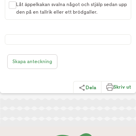
Låt äppelkakan svalna något och stjälp sedan upp
den på en tallrik eller ett brödgaller.
Skapa anteckning
Skriv ut
Dela