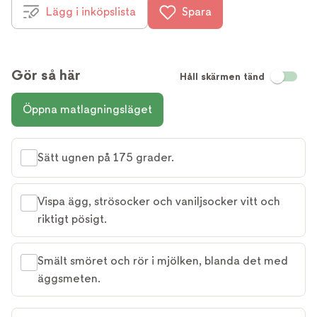
Lägg i inköpslista
Spara
Gör så här
Håll skärmen tänd
Öppna matlagningsläget
Sätt ugnen på 175 grader.
Vispa ägg, strösocker och vaniljsocker vitt och
riktigt pösigt.
Smält smöret och rör i mjölken, blanda det med
äggsmeten.